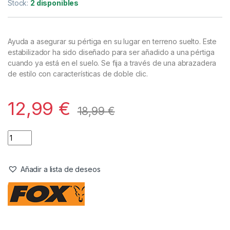
Picas
,
Tripodes y Picas
Fox Estabilizador de Picas Negro
Referencia del Proveedor:
CBS060
Stock:
2 disponibles
Ayuda a asegurar su pértiga en su lugar en terreno suelto. Este
estabilizador ha sido diseñado para ser añadido a una pértiga
cuando ya está en el suelo. Se fija a través de una abrazadera
de estilo con características de doble clic.