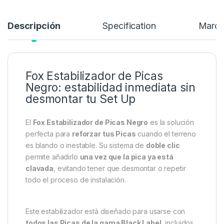
12,99
€
18,99
€
Añadir a lista de deseos
Descripción
Specification
Marc
Fox Estabilizador de Picas
Negro: estabilidad inmediata sin
desmontar tu Set Up