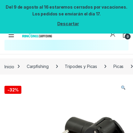
Del 9 de agosto al 16 estaremos cerrados por vacaciones.
Los pedidos se enviarán el día 17.
Descartar
0
Búsqueda no disponible
No se pudo cargar el widget de búsqueda.
Inténtalo de nuevo.
Reintentar