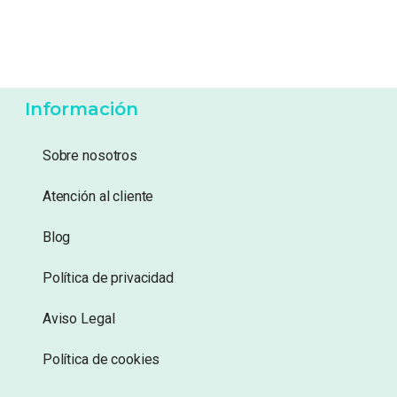
15,99
€
11,99
€
Añadir a lista de
Añadir a lista de
deseos
deseos
Información
Sobre nosotros