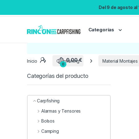
Del 9 de agosto al
Categorías
Inicio
Carpfishing
Material Montajes
Categorías del producto
Carpfishing
Alarmas y Tensores
Bolsos
Camping
0,00
€