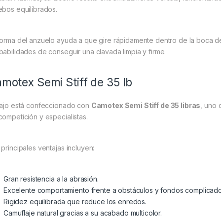
ebos equilibrados.
forma del anzuelo ayuda a que gire rápidamente dentro de la boca 
babilidades de conseguir una clavada limpia y firme.
motex Semi Stiff de 35 lb
bajo está confeccionado con
Camotex Semi Stiff de 35 libras
, uno 
competición y especialistas.
 principales ventajas incluyen:
Gran resistencia a la abrasión.
Excelente comportamiento frente a obstáculos y fondos complicado
Rigidez equilibrada que reduce los enredos.
Camuflaje natural gracias a su acabado multicolor.