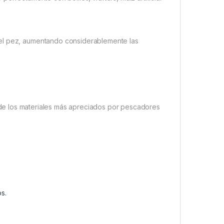
del pez, aumentando considerablemente las
de los materiales más apreciados por pescadores
s.