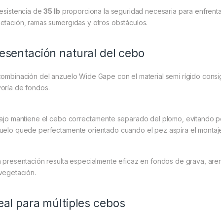
resistencia de
35 lb
proporciona la seguridad necesaria para enfrent
etación, ramas sumergidas y otros obstáculos.
esentación natural del cebo
combinación del anzuelo Wide Gape con el material semi rígido consi
oría de fondos.
bajo mantiene el cebo correctamente separado del plomo, evitando po
uelo quede perfectamente orientado cuando el pez aspira el montaj
a presentación resulta especialmente eficaz en fondos de grava, are
vegetación.
eal para múltiples cebos