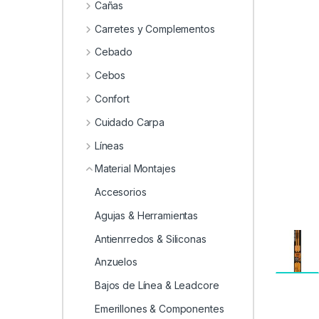
0
Cañas
Carretes y Complementos
Cebado
Cebos
Confort
Cuidado Carpa
Líneas
Material Montajes
Accesorios
Agujas & Herramientas
Antienrredos & Siliconas
Anzuelos
Bajos de Línea & Leadcore
Emerillones & Componentes