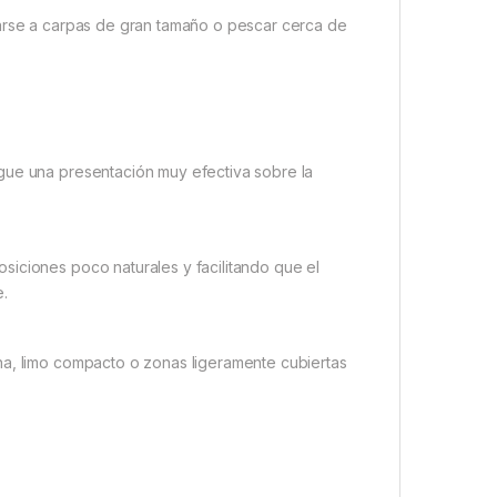
arse a carpas de gran tamaño o pescar cerca de
gue una presentación muy efectiva sobre la
siciones poco naturales y facilitando que el
e.
na, limo compacto o zonas ligeramente cubiertas