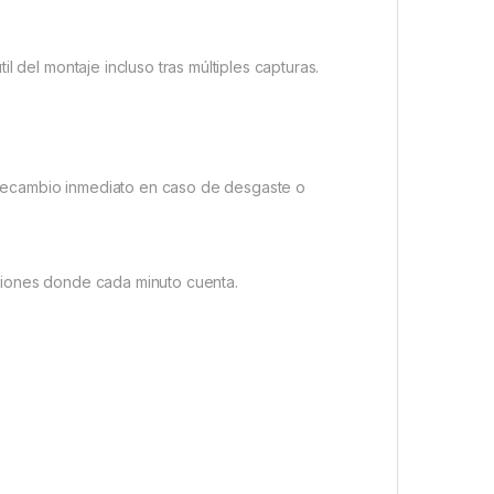
l del montaje incluso tras múltiples capturas.
 recambio inmediato en caso de desgaste o
ciones donde cada minuto cuenta.