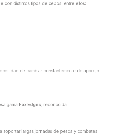
e con distintos tipos de cebos, entre ellos:
n necesidad de cambiar constantemente de aparejo.
iosa gama
Fox Edges
, reconocida
 soportar largas jornadas de pesca y combates