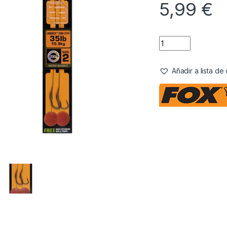
5,99
€
Añadir a lista d