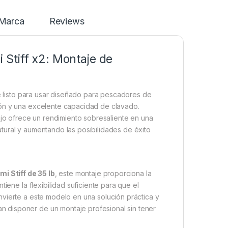
Marca
Reviews
Stiff x2: Montaje de
 listo para usar diseñado para pescadores de
ión y una excelente capacidad de clavado.
ajo ofrece un rendimiento sobresaliente en una
tural y aumentando las posibilidades de éxito
 Stiff de 35 lb
, este montaje proporciona la
iene la flexibilidad suficiente para que el
vierte a este modelo en una solución práctica y
 disponer de un montaje profesional sin tener