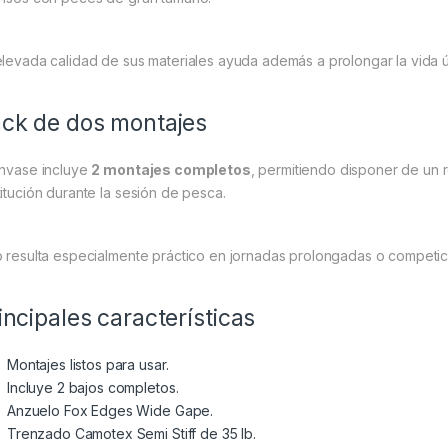
elevada calidad de sus materiales ayuda además a prolongar la vida úti
ck de dos montajes
envase incluye
2 montajes completos
, permitiendo disponer de un
titución durante la sesión de pesca.
o resulta especialmente práctico en jornadas prolongadas o competi
incipales características
Montajes listos para usar.
Incluye 2 bajos completos.
Anzuelo Fox Edges Wide Gape.
Trenzado Camotex Semi Stiff de 35 lb.