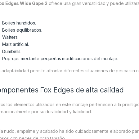
ox Edges Wide Gape 2
ofrece una gran versatilidad y puede utilizars
Boilies hundidos.
Boilies equilibrados.
Wafters.
Maíz artificial.
Dumbells.
Pop-ups mediante pequeñas modificaciones del montaje.
a adaptabilidad permite afrontar diferentes situaciones de pesca si
mponentes Fox Edges de alta calidad
os los elementos utilizados en este montaje pertenecen a la prestig
ernacionalmente por su durabilidad y fiabilidad.
a nudo, empalme y acabado ha sido cuidadosamente elaborado para
ensos con peces de gran tamaño.