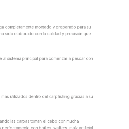
ega completamente montado y preparado para su
e ha sido elaborado con la calidad y precisión que
e al sistema principal para comenzar a pescar con
 más utilizados dentro del carpfishing gracias a su
cuando las carpas toman el cebo con mucha
erfectamente con boilies, wafters, maíz artificial