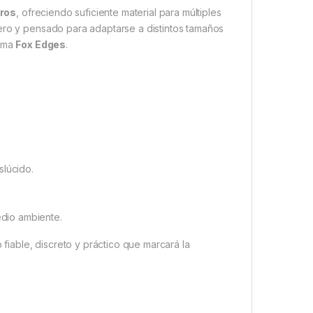
tros
, ofreciendo suficiente material para múltiples
dero y pensado para adaptarse a distintos tamaños
gama
Fox Edges
.
slúcido.
edio ambiente.
fiable, discreto y práctico que marcará la