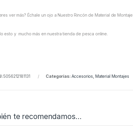
eres ver más? Échale un ojo a Nuestro Rincón de Material de Montaje
o esto y mucho más en nuestra tienda de pesca online.
U:
5056212181131
Categorías:
Accesorios
,
Material Montajes
ién te recomendamos…