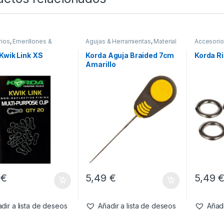
ios
,
Emerillones &
Agujas & Herramientas
,
Material
Accesori
entes
,
Material
Montajes
Compone
es
Montajes
Kwik Link XS
Korda Aguja Braided 7cm
Korda R
Amarillo
9
€
5,49
€
5,49
dir a lista de deseos
Añadir a lista de deseos
Añadi