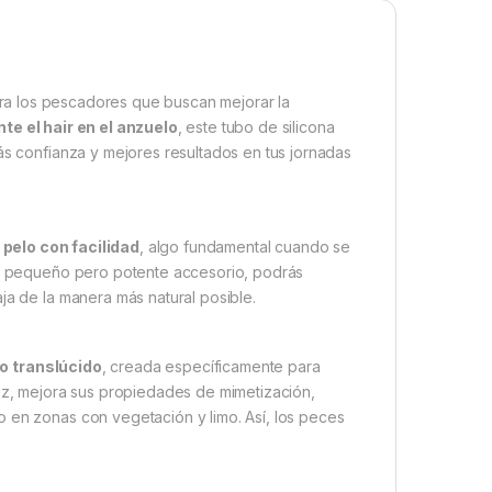
ra los pescadores que buscan mejorar la
te el hair en el anzuelo
, este tubo de silicona
ás confianza y mejores resultados en tus jornadas
 pelo con facilidad
, algo fundamental cuando se
ste pequeño pero potente accesorio, podrás
ja de la manera más natural posible.
o translúcido
, creada específicamente para
luz, mejora sus propiedades de mimetización,
o en zonas con vegetación y limo. Así, los peces