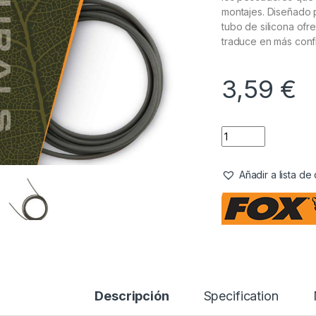
montajes. Diseñado
tubo de silicona ofr
traduce en más conf
3,59
€
Añadir a lista d
Descripción
Specification