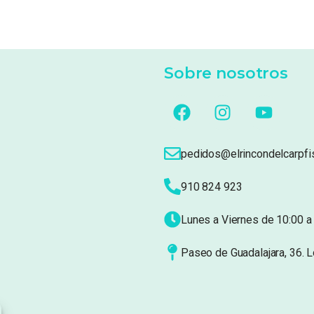
Sobre nosotros
pedidos@elrincondelcarpfi
910 824 923
Lunes a Viernes de 10:00 a 
Paseo de Guadalajara, 36. 