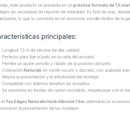
más, este producto se presenta en un
práctico formato de 1,5 me
tajes sin necesidad de reponer de inmediato. Es fácil de usar, dura
anzuelos, lo que lo convierte en un accesorio versátil dentro de la 
racterísticas principales:
Longitud: 1,5 m de silicona de alta calidad.
Perfecto para fijar el pelo en la caña del anzuelo.
Permite un ajuste sencillo y rápido de la posición del pelo.
Coloración
Naturals
en verde oscuro y discreto, con acabado tran
Mejora la presentación y la efectividad del montaje.
Compatible con distintos tamaños de anzuelos.
Se suministra en fundas de cartón reciclable, respetuosas con el m
 el
Fox Edges Naturals Hook Silicone 1.5m
obtendrás un accesorio 
erencia en la presentación de tus montajes.