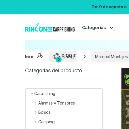
Del 9 de agosto al
Categorías
Inicio
Carpfishing
Material Montajes
Categorías del producto
Carpfishing
Alarmas y Tensores
Bolsos
Camping
0,00
€