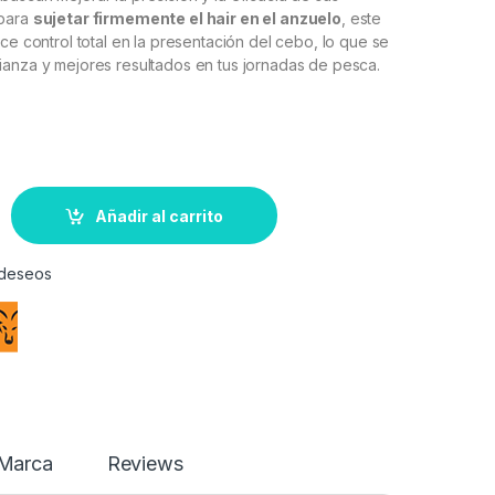
 para
sujetar firmemente el hair en el anzuelo
, este
ece control total en la presentación del cebo, lo que se
ianza y mejores resultados en tus jornadas de pesca.
Añadir al carrito
e deseos
Marca
Reviews