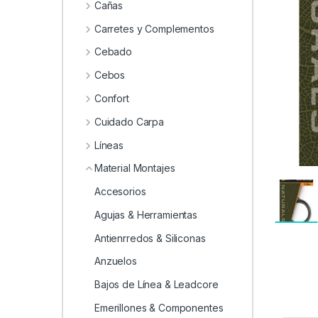
0
Cañas
Carretes y Complementos
Cebado
Cebos
Confort
Cuidado Carpa
Líneas
Material Montajes
Accesorios
Agujas & Herramientas
Antienrredos & Siliconas
Anzuelos
Bajos de Línea & Leadcore
Emerillones & Componentes