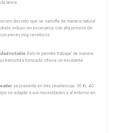
da lance.
oscuro discreto que se camufla de manera natural
rcibido incluso en escenarios con alta presión de
o con peces muy recelosos.
lidad notable
. Esto le permite trabajar de manera
 su estructura trenzada ofrece un excelente
Leader
se presenta en tres resistencias: 30 lb, 40
ejor se adapte a sus necesidades y al entorno en