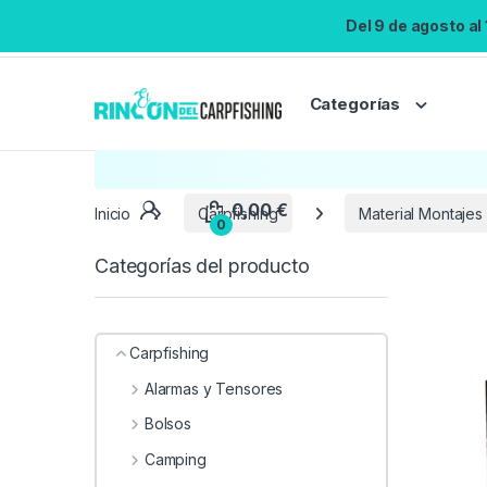
Del 9 de agosto al
Categorías
Inicio
Carpfishing
Material Montajes
Categorías del producto
Carpfishing
Alarmas y Tensores
Bolsos
Camping
0,00
€