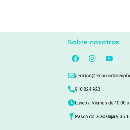
Sobre nosotros
pedidos@elrincondelcarpfi
910 824 923
Lunes a Viernes de 10:00 a 
Paseo de Guadalajara, 36. 