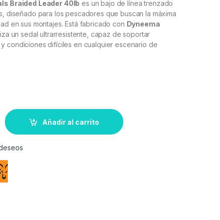
ls Braided Leader 40lb
es un bajo de línea trenzado
es, diseñado para los pescadores que buscan la máxima
dad en sus montajes. Está fabricado con
Dyneema
tiza un sedal ultrarresistente, capaz de soportar
 condiciones difíciles en cualquier escenario de
Añadir al carrito
e deseos