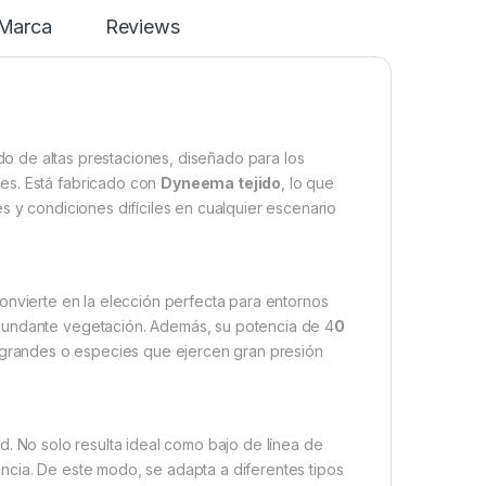
Marca
Reviews
do de altas prestaciones, diseñado para los
es. Está fabricado con
Dyneema tejido
, lo que
s y condiciones difíciles en cualquier escenario
 convierte en la elección perfecta para entornos
bundante vegetación. Además, su potencia de 4
0
 grandes o especies que ejercen gran presión
ad. No solo resulta ideal como bajo de línea de
ncia. De este modo, se adapta a diferentes tipos