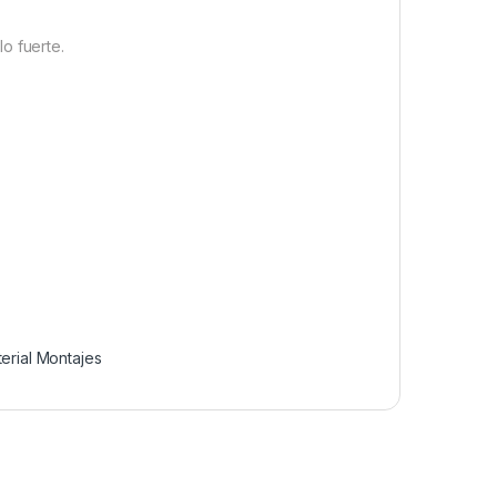
o fuerte.
erial Montajes