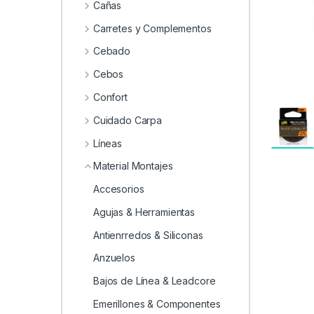
0
Cañas
Carretes y Complementos
Cebado
Cebos
Confort
Cuidado Carpa
Líneas
Material Montajes
Accesorios
Agujas & Herramientas
Antienrredos & Siliconas
Anzuelos
Bajos de Línea & Leadcore
Emerillones & Componentes