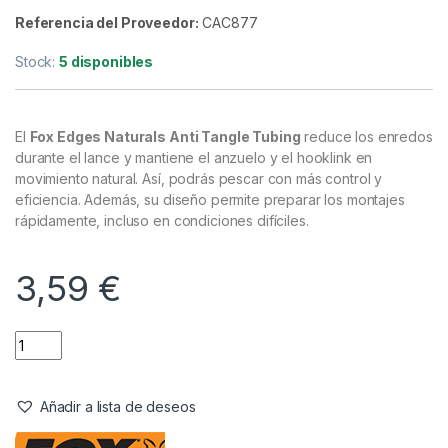
Accesorios
,
Antienrredos & Siliconas
,
Material Montajes
Fox Edges Naturals Anti Tangle
Tubing 2m
Referencia del Proveedor:
CAC877
Stock:
5 disponibles
El
Fox Edges Naturals Anti Tangle Tubing
reduce los enredos
durante el lance y mantiene el anzuelo y el hooklink en
movimiento natural. Así, podrás pescar con más control y
eficiencia. Además, su diseño permite preparar los montajes