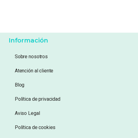
8,49
€
8,99
€
Añadir a lista de
Añadir a lista de
deseos
deseos
Información
Sobre nosotros