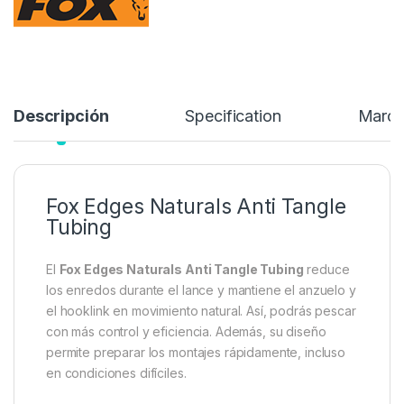
rápidamente, incluso en condiciones difíciles.
3,59
€
Añadir a lista de deseos
Descripción
Specification
Marc