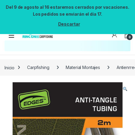
Del 9 de agosto al 16 estaremos cerrados por vacaciones.
Los pedidos se enviarán el día 17.
Descartar
0
Búsqueda no disponible
No se pudo cargar el widget de búsqueda.
Inténtalo de nuevo.
Reintentar