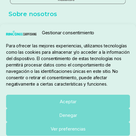
Política de cookies
Seguimiento de pedidos
Gestionar consentimiento
Condiciones de compra
Para ofrecer las mejores experiencias, utilizamos tecnologías
como las cookies para almacenar y/o acceder a la información
del dispositivo. El consentimiento de estas tecnologías nos
permitirá procesar datos como el comportamiento de
navegación o las identificaciones únicas en este sitio. No
consentir o retirar el consentimiento, puede afectar
negativamente a ciertas características y funciones.
Sobre nosotros
Aceptar
Denegar
pedidos@elrincondelcarpfishing.com
Añadir al carrito
Ver preferencias