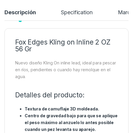
Añadir a lista de deseos
Descripción
Specification
Marc
Fox Edges Kling on Inline 2 OZ
56 Gr