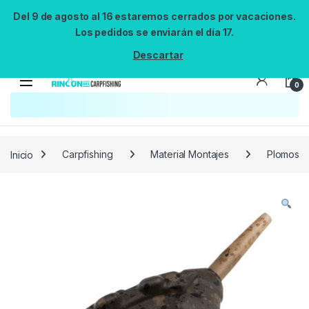
Del 9 de agosto al 16 estaremos cerrados por vacaciones.
Los pedidos se enviarán el día 17.
Descartar
0
Búsqueda no disponible
No se pudo cargar el widget de búsqueda.
Inténtalo de nuevo.
Reintentar