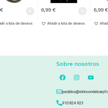
9
€
6,99
€
6,99
dir a lista de deseos
Añadir a lista de deseos
Añadi
Sobre nosotros
pedidos@elrincondelcarpfi
910 824 923