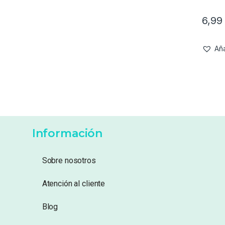
6,9
Aña
Información
Sobre nosotros
Atención al cliente
Blog