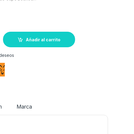
Añadir al carrito
e deseos
n
Marca