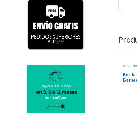
Prod
Anzuel
Korda
Barbe