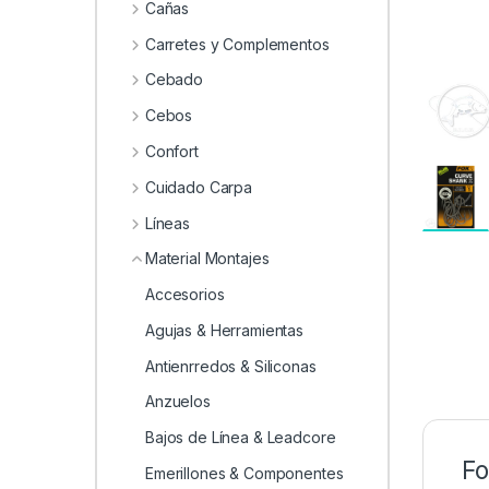
Cañas
Carretes y Complementos
Cebado
Cebos
Confort
Cuidado Carpa
Líneas
Material Montajes
Accesorios
Agujas & Herramientas
Antienrredos & Siliconas
Anzuelos
Bajos de Línea & Leadcore
Fo
Emerillones & Componentes