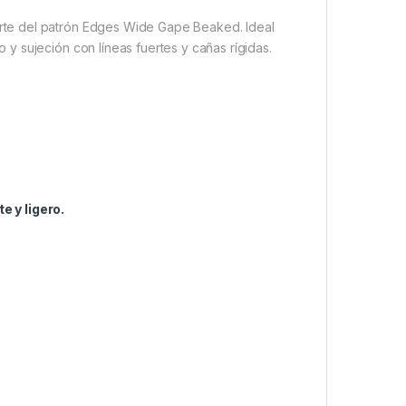
te del patrón Edges Wide Gape Beaked. Ideal
 sujeción con líneas fuertes y cañas rígidas.
e y ligero.