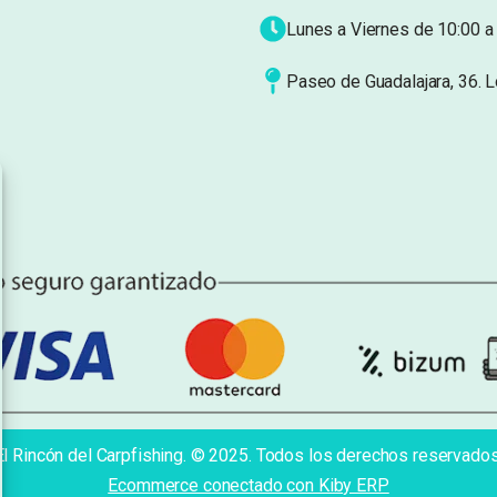
Lunes a Viernes de 10:00 a 
Paseo de Guadalajara, 36. 
El Rincón del Carpfishing. © 2025. Todos los derechos reservados
Ecommerce conectado con Kiby ERP