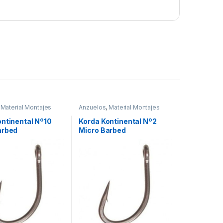
,
Material Montajes
Anzuelos
,
Material Montajes
ontinental Nº10
Korda Kontinental Nº2
arbed
Micro Barbed