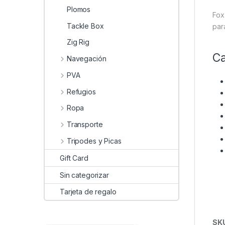
Plomos
Fox
Tackle Box
par
Zig Rig
Ca
Navegación
PVA
Refugios
Ropa
Transporte
Tripodes y Picas
Gift Card
Sin categorizar
Tarjeta de regalo
SK