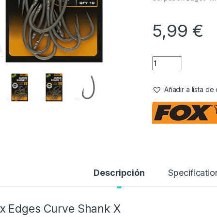
5,99
€
Añadir a lista d
Descripción
Specificatio
x Edges Curve Shank X