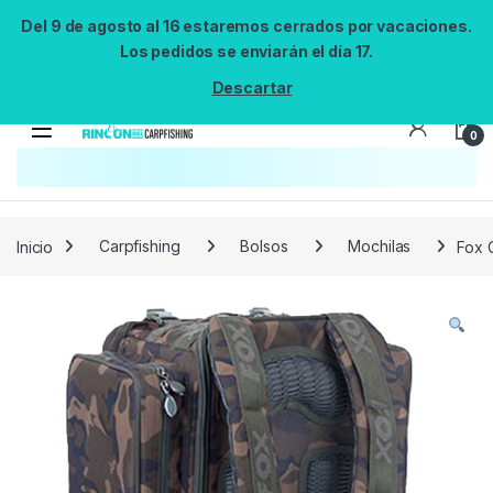
Del 9 de agosto al 16 estaremos cerrados por vacaciones.
Los pedidos se enviarán el día 17.
Descartar
0
Búsqueda no disponible
No se pudo cargar el widget de búsqueda.
Inténtalo de nuevo.
Reintentar