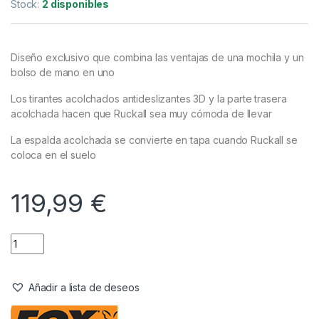
Bolsos
,
Mochilas
Fox Camolite Ruckall
Referencia del Proveedor:
CLU484
Stock:
2 disponibles
Diseño exclusivo que combina las ventajas de una mochila y un
bolso de mano en uno
Los tirantes acolchados antideslizantes 3D y la parte trasera
acolchada hacen que Ruckall sea muy cómoda de llevar
La espalda acolchada se convierte en tapa cuando Ruckall se