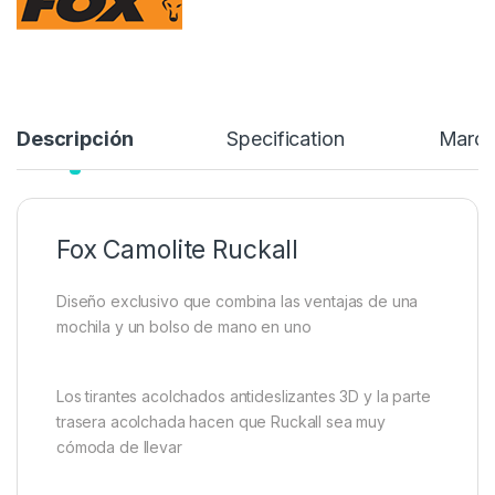
coloca en el suelo
119,99
€
Añadir a lista de deseos
Descripción
Specification
Marc