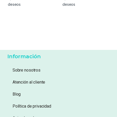
53,99
€
16,99
€
Añadir a lista de
Añadir a lista de
deseos
deseos