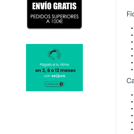
Fi
Ca