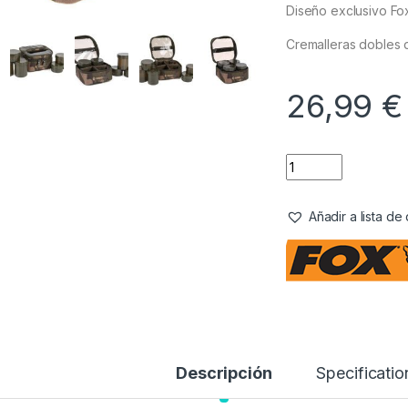
Diseño exclusivo F
Cremalleras dobles d
26,99
€
Añadir a lista d
Descripción
Specificatio