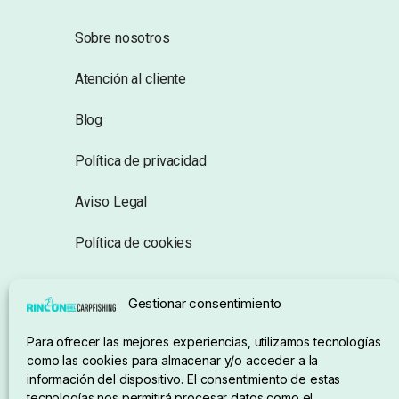
Sobre nosotros
Atención al cliente
Blog
Política de privacidad
Aviso Legal
Política de cookies
Seguimiento de pedidos
Gestionar consentimiento
Condiciones de compra
Para ofrecer las mejores experiencias, utilizamos tecnologías
como las cookies para almacenar y/o acceder a la
información del dispositivo. El consentimiento de estas
tecnologías nos permitirá procesar datos como el