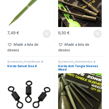
7,49
€
6,50
€
Añadir a lista de
Añadir a lista de
deseos
deseos
Accesorios
,
Emerillones &
Accesorios
,
Antienrredos &
Componentes
,
Material
Siliconas
,
Material Montajes
Korda Swivel Size 8
Korda Anti Tangle Sleeves
Montajes
Weed