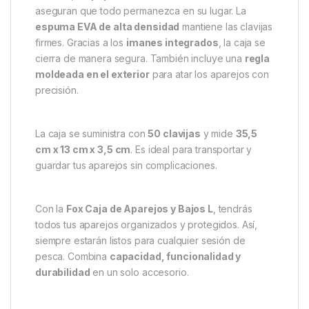
aseguran que todo permanezca en su lugar. La
espuma EVA de alta densidad
mantiene las clavijas
firmes. Gracias a los
imanes integrados
, la caja se
cierra de manera segura. También incluye una
regla
moldeada en el exterior
para atar los aparejos con
precisión.
La caja se suministra con
50 clavijas
y mide
35,5
cm x 13 cm x 3,5 cm
. Es ideal para transportar y
guardar tus aparejos sin complicaciones.
Con la
Fox Caja de Aparejos y Bajos L
, tendrás
todos tus aparejos organizados y protegidos. Así,
siempre estarán listos para cualquier sesión de
pesca. Combina
capacidad, funcionalidad y
durabilidad
en un solo accesorio.