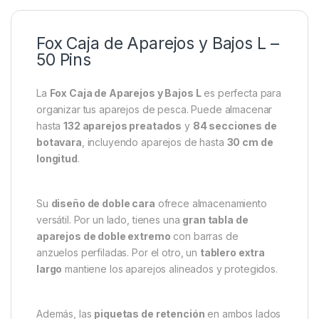
Fox Caja de Aparejos y Bajos L –
50 Pins
La
Fox Caja de Aparejos y Bajos L
es perfecta para
organizar tus aparejos de pesca. Puede almacenar
hasta
132 aparejos preatados
y
84 secciones de
botavara
, incluyendo aparejos de hasta
30 cm de
longitud
.
Su
diseño de doble cara
ofrece almacenamiento
versátil. Por un lado, tienes una
gran tabla de
aparejos de doble extremo
con barras de
anzuelos perfiladas. Por el otro, un
tablero extra
largo
mantiene los aparejos alineados y protegidos.
Además, las
piquetas de retención
en ambos lados