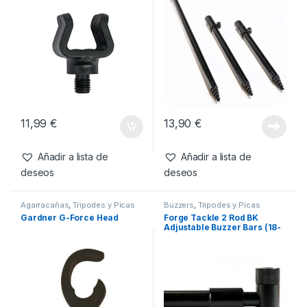
11,99
€
13,90
€
Añadir a lista de
Añadir a lista de
deseos
deseos
Agarracañas
,
Tripodes y Picas
Buzzers
,
Tripodes y Picas
Gardner G-Force Head
Forge Tackle 2 Rod BK
Adjustable Buzzer Bars (18-
25cm)