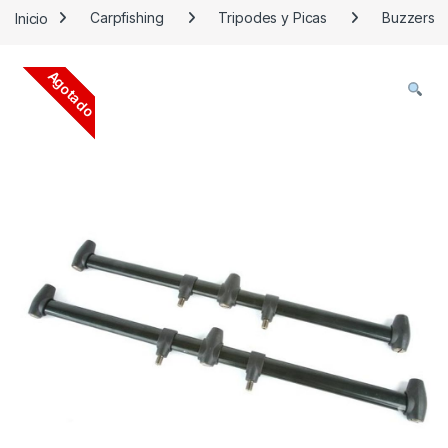
Inicio
Carpfishing
Tripodes y Picas
Buzzers
Agotado