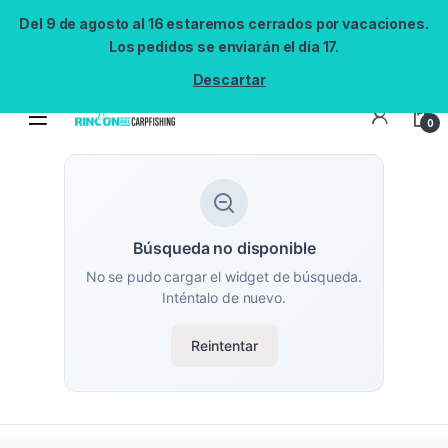
Del 9 de agosto al 16 estaremos cerrados por vacaciones.
Los pedidos se enviarán el día 17.
Descartar
0
Búsqueda no disponible
No se pudo cargar el widget de búsqueda.
Inténtalo de nuevo.
Reintentar