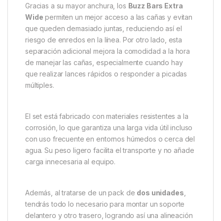
Gracias a su mayor anchura, los
Buzz Bars Extra
Wide
permiten un mejor acceso a las cañas y evitan
que queden demasiado juntas, reduciendo así el
riesgo de enredos en la línea. Por otro lado, esta
separación adicional mejora la comodidad a la hora
de manejar las cañas, especialmente cuando hay
que realizar lances rápidos o responder a picadas
múltiples.
El set está fabricado con materiales resistentes a la
corrosión, lo que garantiza una larga vida útil incluso
con uso frecuente en entornos húmedos o cerca del
agua. Su peso ligero facilita el transporte y no añade
carga innecesaria al equipo.
Además, al tratarse de un pack de
dos unidades
,
tendrás todo lo necesario para montar un soporte
delantero y otro trasero, logrando así una alineación