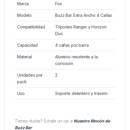
Marca
Fox
Modelo
Buzz Bar Extra Ancho 4 Cañas
Compatibilidad
Trípodes Ranger y Horizon
Duo
Capacidad
4 cañas por barra
Material
Aluminio resistente a la
corrosión
Unidades por
2
pack
Uso
Soporte delantero y trasero
Tienes dudas? Échale un ojo a
Nuestro Rincón de
Buzz Bar