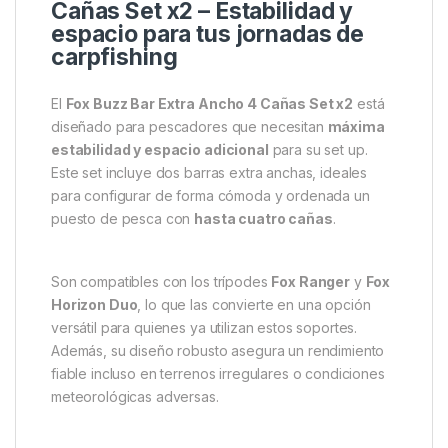
Cañas Set x2 – Estabilidad y
espacio para tus jornadas de
carpfishing
El
Fox Buzz Bar Extra Ancho 4 Cañas Set x2
está
diseñado para pescadores que necesitan
máxima
estabilidad y espacio adicional
para su set up.
Este set incluye dos barras extra anchas, ideales
para configurar de forma cómoda y ordenada un
puesto de pesca con
hasta cuatro cañas
.
Son compatibles con los trípodes
Fox Ranger
y
Fox
Horizon Duo
, lo que las convierte en una opción
versátil para quienes ya utilizan estos soportes.
Además, su diseño robusto asegura un rendimiento
fiable incluso en terrenos irregulares o condiciones
meteorológicas adversas.