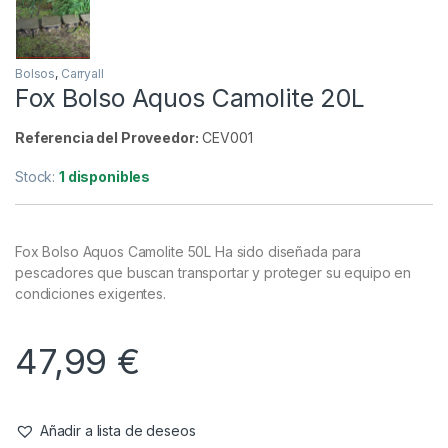
Bolsos
,
Carryall
Fox Bolso Aquos Camolite 20L
Referencia del Proveedor:
CEV001
Stock:
1 disponibles