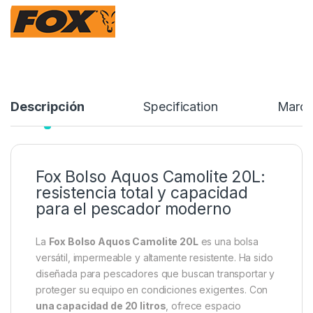
Fox Bolso Aquos Camolite 50L Ha sido diseñada para
pescadores que buscan transportar y proteger su equipo en
condiciones exigentes.
47,99
€
Añadir a lista de deseos
Descripción
Specification
Marc