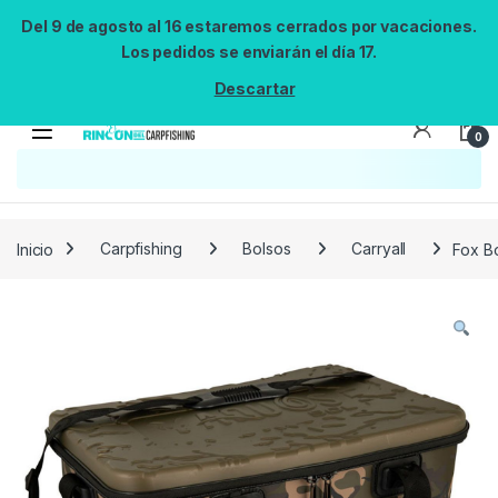
Del 9 de agosto al 16 estaremos cerrados por vacaciones.
Los pedidos se enviarán el día 17.
Descartar
0
Búsqueda no disponible
No se pudo cargar el widget de búsqueda.
Inténtalo de nuevo.
Reintentar