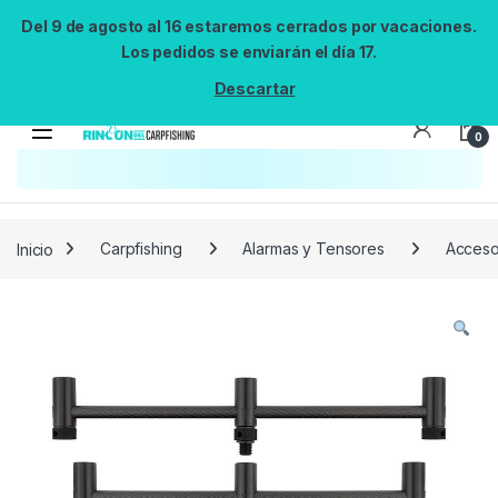
Del 9 de agosto al 16 estaremos cerrados por vacaciones.
Los pedidos se enviarán el día 17.
Descartar
0
Búsqueda no disponible
No se pudo cargar el widget de búsqueda.
Inténtalo de nuevo.
Reintentar