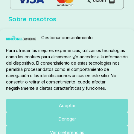
Aviso Legal
Política de cookies
Seguimiento de pedidos
Gestionar consentimiento
Condiciones de compra
Para ofrecer las mejores experiencias, utilizamos tecnologías
como las cookies para almacenar y/o acceder a la información
del dispositivo. El consentimiento de estas tecnologías nos
permitirá procesar datos como el comportamiento de
navegación o las identificaciones únicas en este sitio. No
consentir o retirar el consentimiento, puede afectar
negativamente a ciertas características y funciones.
Sobre nosotros
Aceptar
Denegar
pedidos@elrincondelcarpfishing.com
Añadir al carrito
Ver preferencias