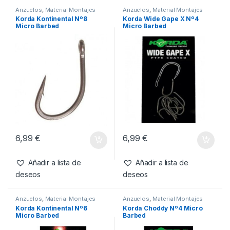
Anzuelos
,
Material Montajes
Anzuelos
,
Material Montajes
Korda Kontinental Nº8
Korda Wide Gape X Nº4
Micro Barbed
Micro Barbed
6,99
€
6,99
€
Añadir a lista de
Añadir a lista de
deseos
deseos
Anzuelos
,
Material Montajes
Anzuelos
,
Material Montajes
Korda Kontinental Nº6
Korda Choddy Nº4 Micro
Micro Barbed
Barbed