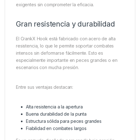
exigentes sin comprometer la eficacia.
Gran resistencia y durabilidad
El CrankX Hook está fabricado con acero de alta
resistencia, lo que le permite soportar combates
intensos sin deformarse fácilmente. Esto es
especialmente importante en peces grandes o en
escenarios con mucha presión.
Entre sus ventajas destacan:
Alta resistencia a la apertura
Buena durabilidad de la punta
Estructura sólida para peces grandes
Fiabilidad en combates largos