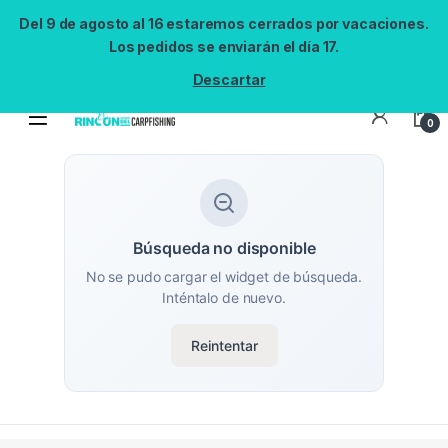
Del 9 de agosto al 16 estaremos cerrados por vacaciones.
Los pedidos se enviarán el día 17.
Descartar
0
Búsqueda no disponible
No se pudo cargar el widget de búsqueda.
Inténtalo de nuevo.
Reintentar