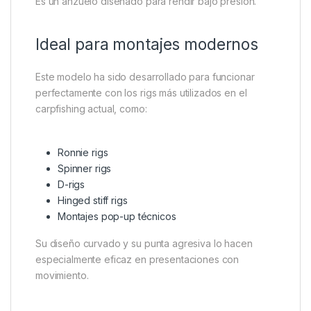
Es un anzuelo diseñado para rendir bajo presión.
Ideal para montajes modernos
Este modelo ha sido desarrollado para funcionar
perfectamente con los rigs más utilizados en el
carpfishing actual, como:
Ronnie rigs
Spinner rigs
D-rigs
Hinged stiff rigs
Montajes pop-up técnicos
Su diseño curvado y su punta agresiva lo hacen
especialmente eficaz en presentaciones con
movimiento.