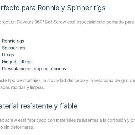
rfecto para Ronnie y Spinner rigs
Forgotten Flavours 360° Bait Screw está especialmente pensado para
Ronnie rigs
Spinner rigs
D-rigs
Hinged stiff rigs
Presentaciones pop-up técnicas
este tipo de montajes, la movilidad del cebo y la velocidad de giro 
vadas rápidas y limpias.
terial resistente y fiable
bait screw está fabricado con materiales resistentes a la corrosión y
o sin deformarse.