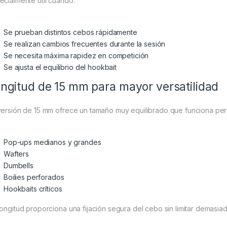
ecialmente útil cuando:
Se prueban distintos cebos rápidamente
Se realizan cambios frecuentes durante la sesión
Se necesita máxima rapidez en competición
Se ajusta el equilibrio del hookbait
ngitud de 15 mm para mayor versatilidad
versión de 15 mm ofrece un tamaño muy equilibrado que funciona pe
Pop-ups medianos y grandes
Wafters
Dumbells
Boilies perforados
Hookbaits críticos
longitud proporciona una fijación segura del cebo sin limitar demasiad