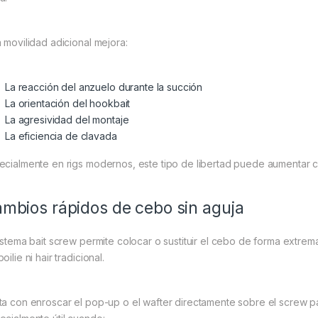
a movilidad adicional mejora:
La reacción del anzuelo durante la succión
La orientación del hookbait
La agresividad del montaje
La eficiencia de clavada
ecialmente en rigs modernos, este tipo de libertad puede aumentar c
mbios rápidos de cebo sin aguja
sistema bait screw permite colocar o sustituir el cebo de forma extrem
oilie ni hair tradicional.
ta con enroscar el pop-up o el wafter directamente sobre el screw par