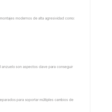
 montajes modernos de alta agresividad como:
del anzuelo son aspectos clave para conseguir
 preparados para soportar múltiples cambios de