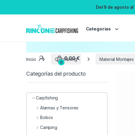
Del 9 de agosto al
Categorías
Inicio
Carpfishing
Material Montajes
Categorías del producto
Carpfishing
Alarmas y Tensores
Bolsos
Camping
0,00
€