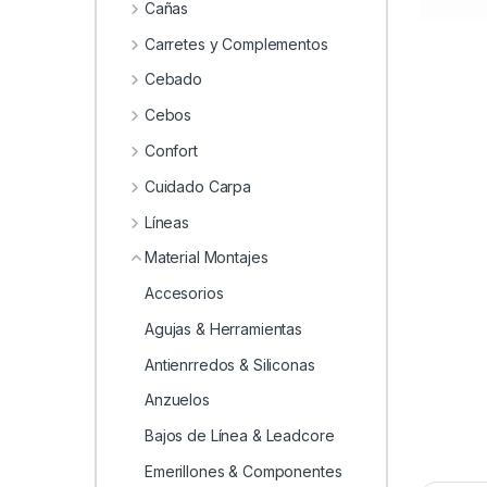
0
Cañas
Carretes y Complementos
Cebado
Cebos
Confort
Cuidado Carpa
Líneas
Material Montajes
Accesorios
Agujas & Herramientas
Antienrredos & Siliconas
Anzuelos
Bajos de Línea & Leadcore
Emerillones & Componentes