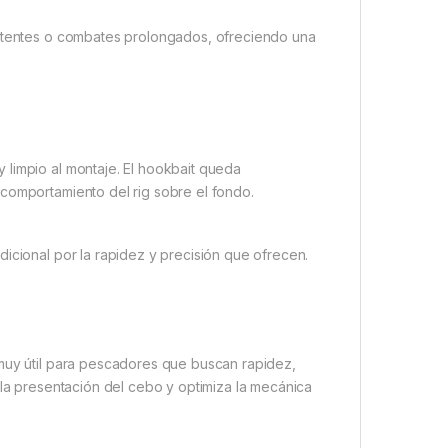
potentes o combates prolongados, ofreciendo una
 limpio al montaje. El hookbait queda
 comportamiento del rig sobre el fondo.
icional por la rapidez y precisión que ofrecen.
 muy útil para pescadores que buscan rapidez,
 la presentación del cebo y optimiza la mecánica