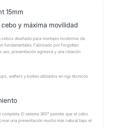
int 15mm
e cebo y máxima movilidad
para cebos diseñado para montajes modernos de
 son fundamentales. Fabricado por Forgotten
e uso, presentación agresiva y una rotación
, wafters y boilies utilizados en rigs técnicos
miento
ón completa. El sistema 360° permite que el cebo
crear una presentación mucho más natural bajo el