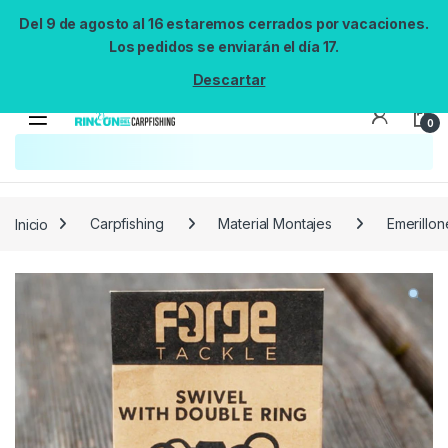
Del 9 de agosto al 16 estaremos cerrados por vacaciones.
Los pedidos se enviarán el día 17.
Descartar
0
Búsqueda no disponible
No se pudo cargar el widget de búsqueda.
Inténtalo de nuevo.
Reintentar