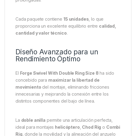
mecánica y la eficacia de clavada
en sistemas
como
Chod, Stiff Rig o Combi Rig
.
Fabricado con
acero de alta resistencia
y
recubierto con un acabado
negro mate
antirreflectante
, este giratorio no solo ofrece
discreción total bajo el agua
, sino también
durabilidad extrema y resistencia a la corrosión
,
incluso en condiciones de pesca intensas o
prolongadas.
Cada paquete contiene
15 unidades
, lo que
proporciona un excelente equilibrio entre
calidad,
cantidad y valor técnico
.
Diseño Avanzado para un
Rendimiento Óptimo