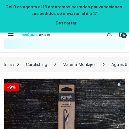
Del 9 de agosto al 16 estaremos cerrados por vacaciones.
Los pedidos se enviarán el día 17.
Descartar
0
Búsqueda no disponible
No se pudo cargar el widget de búsqueda.
Inténtalo de nuevo.
Reintentar