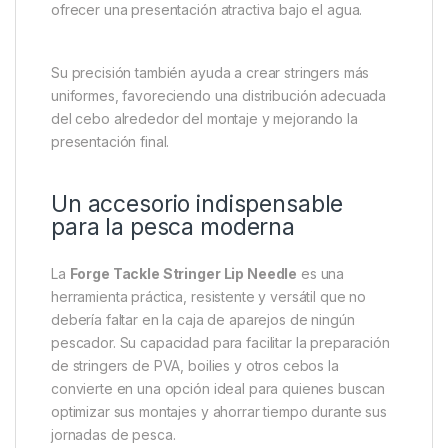
Precisión y eficiencia en cada
montaje
La punta especializada de la Forge Tackle Stringer
Lip Needle permite atravesar los cebos con
facilidad, minimizando los daños y conservando su
integridad. Esto es especialmente importante cuando
se utilizan boilies de alta calidad o cebos
preparados que deben mantener su forma para
ofrecer una presentación atractiva bajo el agua.
Su precisión también ayuda a crear stringers más
uniformes, favoreciendo una distribución adecuada
del cebo alrededor del montaje y mejorando la
presentación final.
Un accesorio indispensable