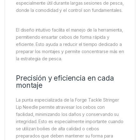
profesionales.
Diseño ergonómico para mayor
comodidad
Uno de los aspectos más destacados de esta aguja
es su mango ergonómico. Diseñado para
proporcionar un agarre cómodo y seguro, permite
trabajar con precisión incluso cuando las manos
están húmedas o frías. Esta característica resulta
especialmente útil durante largas sesiones de pesca,
donde la comodidad y el control son fundamentales.
El diseño intuitivo facilita el manejo de la herramienta,
permitiendo ensartar cebos de forma rápida y
eficiente. Esto ayuda a reducir el tiempo dedicado a
preparar los montajes y permite concentrarse más en
la estrategia de pesca.