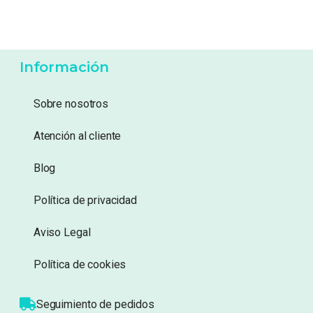
5,49
€
5,49
€
Añadir a lista de
Añadir a lista de
deseos
deseos
Información
Sobre nosotros
Atención al cliente