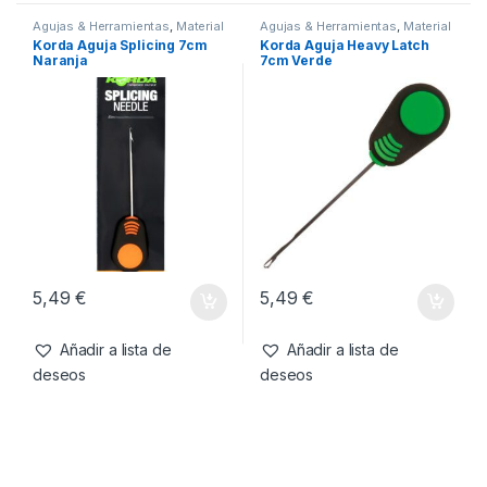
3,99
€
8,99
€
Añadir a lista de
Añadir a lista de
deseos
deseos
Agujas & Herramientas
,
Material
Agujas & Herramientas
,
Material
Montajes
Montajes
Korda Aguja Splicing 7cm
Korda Aguja Heavy Latch
Naranja
7cm Verde