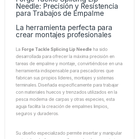
Descripción
Specification
Marc
Forge Tackle Splicing Lip
Needle: Precisión y Resistencia
para Trabajos de Empalme
La herramienta perfecta para
crear montajes profesionales
La
Forge Tackle Splicing Lip Needle
ha sido
desarrollada para ofrecer la máxima precisión en
tareas de empalme y montaje, convirtiéndose en una