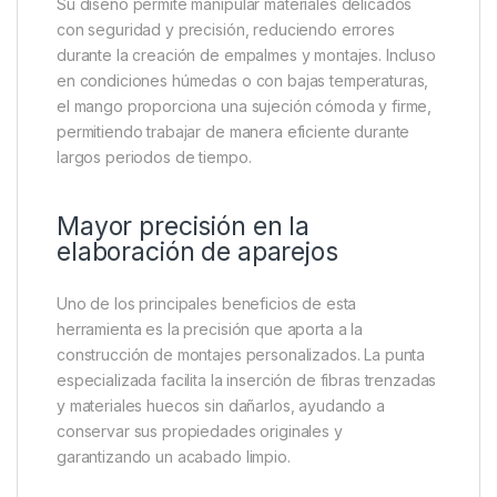
Mango ergonómico para un
control superior
La comodidad es un aspecto fundamental cuando se
realizan trabajos de precisión, y la Forge Tackle
Splicing Lip Needle destaca por incorporar un
mango ergonómico que facilita el agarre y mejora el
control durante el uso.
Su diseño permite manipular materiales delicados
con seguridad y precisión, reduciendo errores
durante la creación de empalmes y montajes. Incluso
en condiciones húmedas o con bajas temperaturas,
el mango proporciona una sujeción cómoda y firme,
permitiendo trabajar de manera eficiente durante
largos periodos de tiempo.
Mayor precisión en la