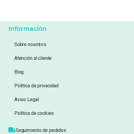
3,99
€
5,49
€
Añadir a lista de
Añadir a lista de
deseos
deseos
Información
Sobre nosotros
Atención al cliente