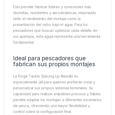
elaboración de aparejos
Uno de los principales beneficios de esta
herramienta es la precisión que aporta a la
construcción de montajes personalizados. La punta
especializada facilita la inserción de fibras trenzadas
y materiales huecos sin dañarlos, ayudando a
conservar sus propiedades originales y
garantizando un acabado limpio.
Esto permite fabricar líderes y conexiones más
discretas, resistentes y aerodinámicas, mejorando
tanto el rendimiento del montaje como la
presentación del cebo bajo el agua. Para los
pescadores que buscan optimizar cada detalle de
sus aparejos, esta aguja representa una herramienta
fundamental.