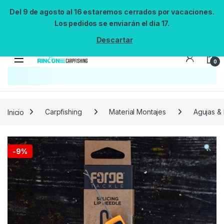
Del 9 de agosto al 16 estaremos cerrados por vacaciones.
Los pedidos se enviarán el día 17.
Descartar
0
Búsqueda no disponible
No se pudo cargar el widget de búsqueda.
Inténtalo de nuevo.
Reintentar