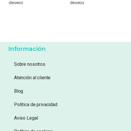
14,75
€
14,99
€
Añadir a lista de
Añadir a lista de
deseos
deseos
Información