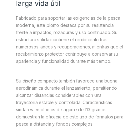
Montajes de auto clavado.
Escenarios con viento lateral que ejerce
presión sobre la línea.
La combinación de peso y diseño proporciona una
estabilidad sobresaliente durante largos periodos de
pesca, permitiendo que el cebo permanezca
exactamente donde el pescador desea presentarlo.
Construcción robusta para una
larga vida útil
Fabricado para soportar las exigencias de la pesca
moderna, este plomo destaca por su resistencia
frente a impactos, rozaduras y uso continuado. Su
estructura sólida mantiene el rendimiento tras
numerosos lances y recuperaciones, mientras que el
recubrimiento protector contribuye a conservar su
apariencia y funcionalidad durante más tiempo.