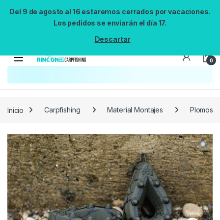
Del 9 de agosto al 16 estaremos cerrados por vacaciones.
Los pedidos se enviarán el día 17.
Descartar
0
Búsqueda no disponible
No se pudo cargar el widget de búsqueda.
Inténtalo de nuevo.
Reintentar