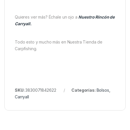
Quieres ver más? Échale un ojo a
Nuestro Rincón de
Carryall.
Todo esto y mucho más en Nuestra Tienda de
Carpfishing.
SKU:
3830071842622
Categorías:
Bolsos
,
Carryall