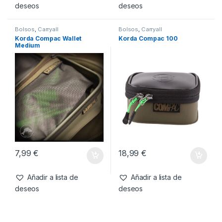
deseos
deseos
Bolsos
,
Carryall
Bolsos
,
Carryall
Korda Compac Wallet
Korda Compac 100
Medium
7,99
€
18,99
€
Añadir a lista de
Añadir a lista de
deseos
deseos