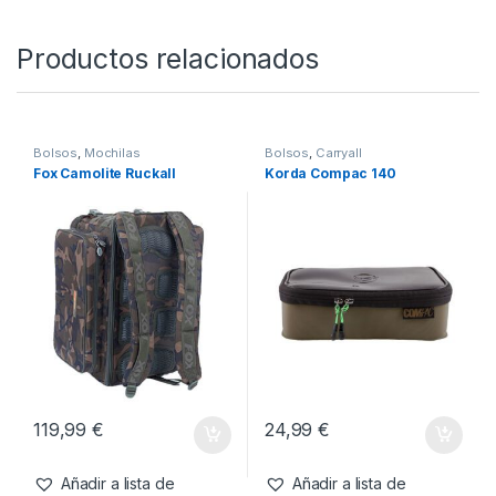
Productos relacionados
Bolsos
,
Mochilas
Bolsos
,
Carryall
Fox Camolite Ruckall
Korda Compac 140
119,99
€
24,99
€
Añadir a lista de
Añadir a lista de