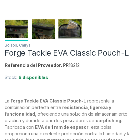
Bolsos
,
Carryall
Forge Tackle EVA Classic Pouch-L
Referencia del Proveedor:
PR18212
Stock:
6 disponibles
La
Forge Tackle EVA Classic Pouch-L
representa la
combinación perfecta entre
resistencia, ligereza y
funcionalidad
, ofreciendo una solución de almacenamiento
práctica y duradera para los pescadores de
carpfishing
.
Fabricada con
EVA de 1 mm de espesor
, esta bolsa
proporciona una excelente protección contra la humedad y la