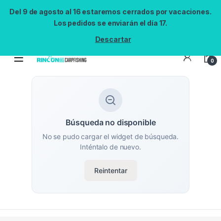
Del 9 de agosto al 16 estaremos cerrados por vacaciones.
Los pedidos se enviarán el día 17.
Descartar
0
Búsqueda no disponible
No se pudo cargar el widget de búsqueda.
Inténtalo de nuevo.
Reintentar