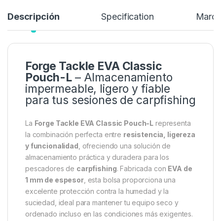
Descripción
Specification
Marc
Forge Tackle EVA Classic
Pouch-L
– Almacenamiento
impermeable, ligero y fiable
para tus sesiones de carpfishing
La
Forge Tackle EVA Classic Pouch-L
representa
la combinación perfecta entre
resistencia, ligereza
y funcionalidad
, ofreciendo una solución de
almacenamiento práctica y duradera para los
pescadores de
carpfishing
. Fabricada con
EVA de
1 mm de espesor
, esta bolsa proporciona una
excelente protección contra la humedad y la
suciedad, ideal para mantener tu equipo seco y
ordenado incluso en las condiciones más exigentes.