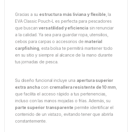
Gracias a su
estructura más liviana y flexible
, la
EVA Classic Pouch-L es perfecta para pescadores
que buscan
versatilidad y eficiencia
sin renunciar
a la calidad. Ya sea para guardar ropa, utensilios,
cebos para carpas o accesorios de
material
carpfishing
, esta bolsa te permitirá mantener todo
en su sitio y siempre al alcance de la mano durante
tus jornadas de pesca.
Su diseño funcional incluye una
apertura superior
extra ancha
con
cremallera resistente de 10 mm
,
que facilita el acceso rápido a tus pertenencias,
incluso con las manos mojadas o frías. Además, su
parte superior transparente
permite identificar el
contenido de un vistazo, evitando tener que abrirla
constantemente.