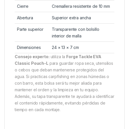
Cierre
Cremallera resistente de 10 mm
Abertura
Superior extra ancha
Parte superior
Transparente con bolsillo
interior de malla
Dimensiones
24 × 13 × 7 cm
Consejo experto:
utiliza la
Forge Tackle EVA
Classic Pouch-L
para guardar ropa seca, utensilios
o cebos que deban mantenerse protegidos del
agua. Si practicas carpfishing en zonas húmedas o
con barro, esta bolsa será tu mejor aliada para
mantener el orden y la limpieza en tu equipo.
Además, su tapa transparente te ayudará a identificar
el contenido rápidamente, evitando pérdidas de
tiempo en cada montaje.