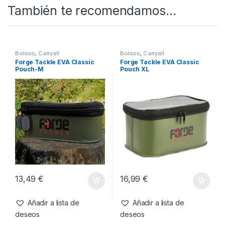
También te recomendamos…
Bolsos
,
Carryall
Bolsos
,
Carryall
Forge Tackle EVA Classic
Forge Tackle EVA Classic
Pouch-M
Pouch XL
13,49
€
16,99
€
Añadir a lista de
Añadir a lista de
deseos
deseos