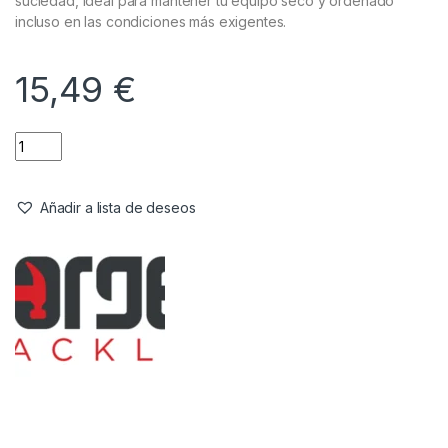
suciedad, ideal para mantener tu equipo seco y ordenado
incluso en las condiciones más exigentes.
15,49
€
Añadir a lista de deseos