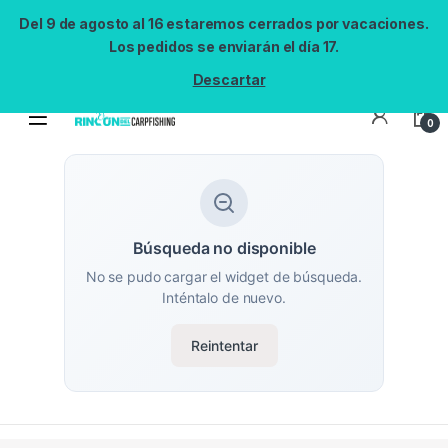
Del 9 de agosto al 16 estaremos cerrados por vacaciones.
Los pedidos se enviarán el día 17.
Descartar
0
Búsqueda no disponible
No se pudo cargar el widget de búsqueda.
Inténtalo de nuevo.
Reintentar