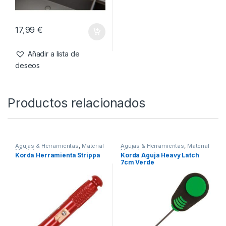
17,99
€
Añadir a lista de
deseos
Productos relacionados
Agujas & Herramientas
,
Material
Agujas & Herramientas
,
Material
Montajes
Montajes
Korda Herramienta Strippa
Korda Aguja Heavy Latch
7cm Verde