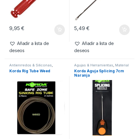
9,95
€
5,49
€
Añadir a lista de
Añadir a lista de
deseos
deseos
Antienrredos & Siliconas
,
Agujas & Herramientas
,
Material
Material Montajes
Montajes
Korda Rig Tube Weed
Korda Aguja Splicing 7cm
Naranja