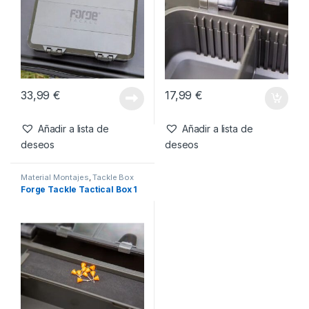
33,99
€
17,99
€
Añadir a lista de
Añadir a lista de
deseos
deseos
Material Montajes
,
Tackle Box
Forge Tackle Tactical Box 1