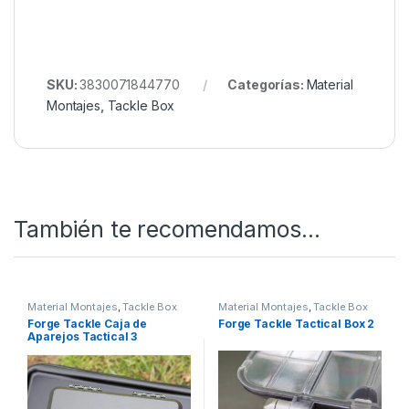
SKU:
3830071844770
Categorías:
Material
Montajes
,
Tackle Box
También te recomendamos…
Material Montajes
,
Tackle Box
Material Montajes
,
Tackle Box
Forge Tackle Caja de
Forge Tackle Tactical Box 2
Aparejos Tactical 3