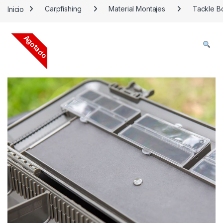
Inicio
Carpfishing
Material Montajes
Tackle B
Agotado