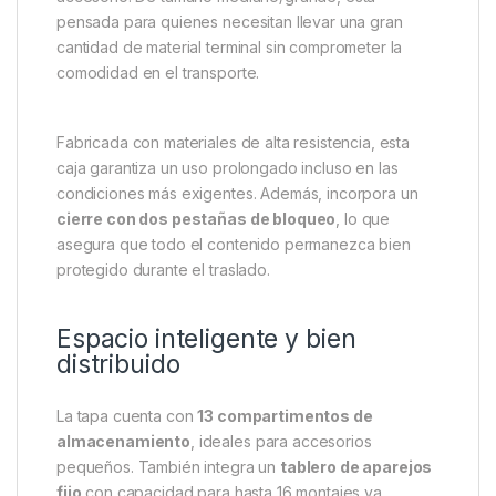
pensada para quienes necesitan llevar una gran
cantidad de material terminal sin comprometer la
comodidad en el transporte.
Fabricada con materiales de alta resistencia, esta
caja garantiza un uso prolongado incluso en las
condiciones más exigentes. Además, incorpora un
cierre con dos pestañas de bloqueo
, lo que
asegura que todo el contenido permanezca bien
protegido durante el traslado.
Espacio inteligente y bien
distribuido
La tapa cuenta con
13 compartimentos de
almacenamiento
, ideales para accesorios
pequeños. También integra un
tablero de aparejos
fijo
con capacidad para hasta 16 montajes ya