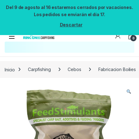
Del 9 de agosto al 16 estaremos cerrados por vacaciones.
Los pedidos se enviarán el día 17.
Descartar
0
Búsqueda no disponible
No se pudo cargar el widget de búsqueda.
Inténtalo de nuevo.
Reintentar