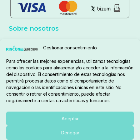
Aviso Legal
Política de cookies
Seguimiento de pedidos
Gestionar consentimiento
Condiciones de compra
Para ofrecer las mejores experiencias, utilizamos tecnologías
como las cookies para almacenar y/o acceder a la información
del dispositivo. El consentimiento de estas tecnologías nos
permitirá procesar datos como el comportamiento de
navegación o las identificaciones únicas en este sitio. No
consentir o retirar el consentimiento, puede afectar
negativamente a ciertas características y funciones.
Sobre nosotros
Aceptar
Denegar
pedidos@elrincondelcarpfishing.com