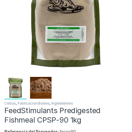
Inicio
Carpfishing
Cebos
Fabricacion Boilies