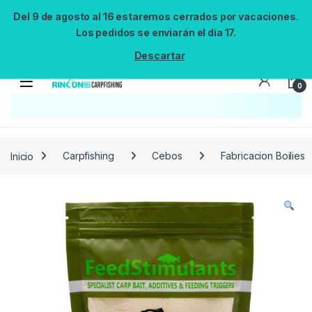
Del 9 de agosto al 16 estaremos cerrados por vacaciones.
Los pedidos se enviarán el día 17.
Descartar
0
Búsqueda no disponible
No se pudo cargar el widget de búsqueda.
Inténtalo de nuevo.
Reintentar