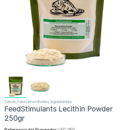
Inicio
Carpfishing
Cebos
Fabricacion Boilies