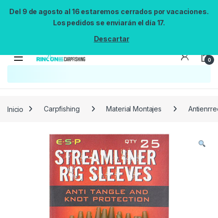
Del 9 de agosto al 16 estaremos cerrados por vacaciones.
Los pedidos se enviarán el día 17.
Descartar
0
Búsqueda no disponible
No se pudo cargar el widget de búsqueda.
Inténtalo de nuevo.
Reintentar