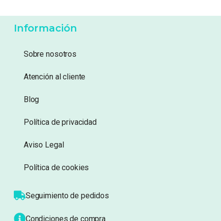
5,99
€
4,49
€
Añadir a lista de
Añadir a lista de
deseos
deseos
Información
Sobre nosotros
Atención al cliente
Blog