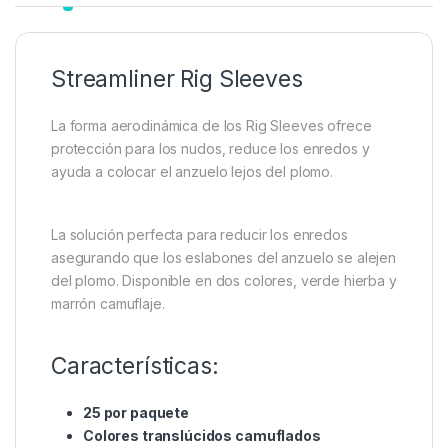
Añadir a lista de deseos
Descripción
Specification
Marc
Streamliner Rig Sleeves
La forma aerodinámica de los Rig Sleeves ofrece
protección para los nudos, reduce los enredos y
ayuda a colocar el anzuelo lejos del plomo.