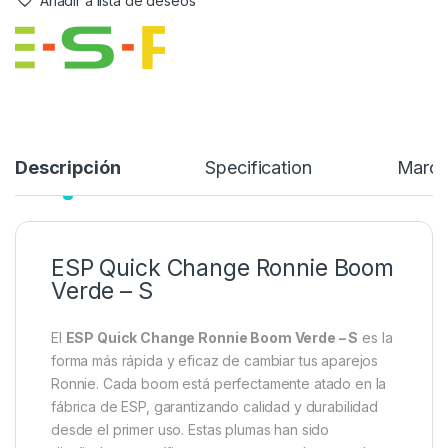
mientras que también incorpora el manguito de tungsteno de
suma importancia que contrarresta el pop-up y también asegura
el aparejo en el clip.
6,99
€
Añadir a lista de deseos
Descripción
Specification
Marc