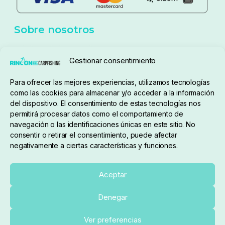
Política de cookies
Seguimiento de pedidos
Gestionar consentimiento
Condiciones de compra
Para ofrecer las mejores experiencias, utilizamos tecnologías
como las cookies para almacenar y/o acceder a la información
del dispositivo. El consentimiento de estas tecnologías nos
permitirá procesar datos como el comportamiento de
navegación o las identificaciones únicas en este sitio. No
consentir o retirar el consentimiento, puede afectar
negativamente a ciertas características y funciones.
Sobre nosotros
Aceptar
Denegar
pedidos@elrincondelcarpfishing.com
Añadir al carrito
Ver preferencias