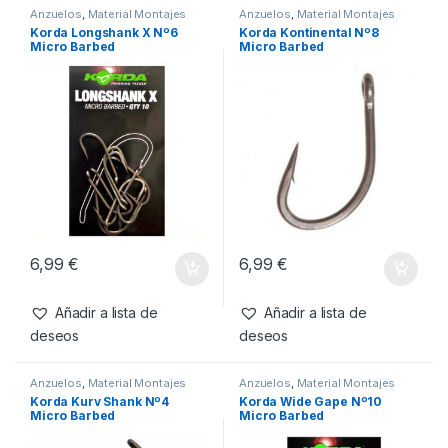
6,99
€
Añadir a lista de
deseos
Productos relacionados
Anzuelos
,
Material Montajes
Anzuelos
,
Material Montajes
Korda Longshank X Nº6
Korda Kontinental Nº8
Micro Barbed
Micro Barbed