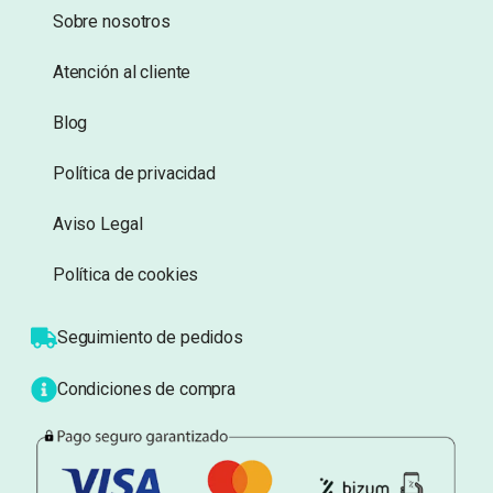
Añadir a lista de
Añadir a lista de
deseos
deseos
Información
Sobre nosotros
Atención al cliente
Blog
Política de privacidad
Aviso Legal