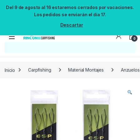
Del 9 de agosto al 16 estaremos cerrados por vacaciones.
Los pedidos se enviarán el día 17.
Descartar
0
Búsqueda no disponible
No se pudo cargar el widget de búsqueda.
Inténtalo de nuevo.
Reintentar