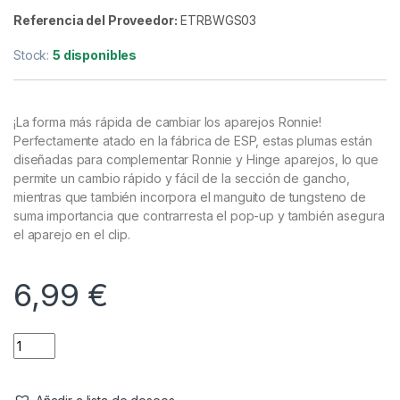
Anzuelos
,
Material Montajes
ESP Quick Change Ronnie Boom
Verde -S
Referencia del Proveedor:
ETRBWGS03
Stock:
5 disponibles
¡La forma más rápida de cambiar los aparejos Ronnie!
Perfectamente atado en la fábrica de ESP, estas plumas están
diseñadas para complementar Ronnie y Hinge aparejos, lo que
permite un cambio rápido y fácil de la sección de gancho,