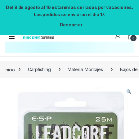
Del 9 de agosto al 16 estaremos cerrados por vacaciones.
Los pedidos se enviarán el día 17.
Descartar
0
Búsqueda no disponible
No se pudo cargar el widget de búsqueda.
Inténtalo de nuevo.
Reintentar