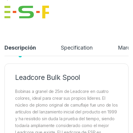
Bobinas a granel de 25m de Leadcore en cuatro colores, ideal
para crear sus propios líderes…
29,95
€
Añadir a lista de deseos
Descripción
Specification
Marc