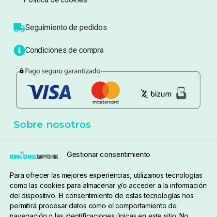
Sobre nosotros
Atención al cliente
Blog
Política de privacidad
Aviso Legal
Política de cookies
Seguimiento de pedidos
Gestionar consentimiento
Condiciones de compra
Para ofrecer las mejores experiencias, utilizamos tecnologías
como las cookies para almacenar y/o acceder a la información
del dispositivo. El consentimiento de estas tecnologías nos
permitirá procesar datos como el comportamiento de
navegación o las identificaciones únicas en este sitio. No