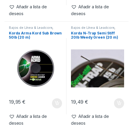
19,49
€
10,49
€
Añadir a lista de
Añadir a lista de
deseos
deseos
Bajos de Línea & Leadcore
,
Bajos de Línea & Leadcore
,
Material Montajes
Material Montajes
Korda Arma Kord Sub Brown
Korda N-Trap Semi Stiff
50lb (20 m)
20lb Weedy Green (20 m)