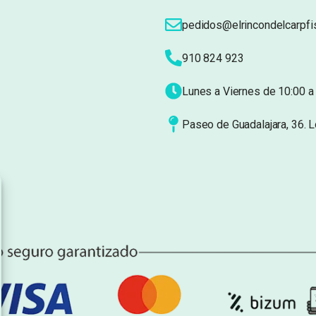
pedidos@elrincondelcarpfi
910 824 923
Lunes a Viernes de 10:00 a 
Paseo de Guadalajara, 36. 