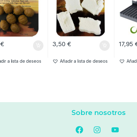
0
€
3,50
€
17,95
dir a lista de deseos
Añadir a lista de deseos
Añadi
Sobre nosotros