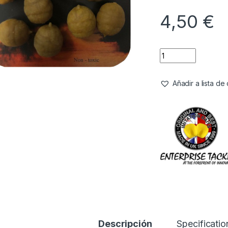
4,50
€
Añadir a lista d
Descripción
Specificatio