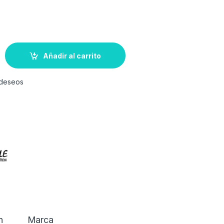
Añadir al carrito
e deseos
n
Marca