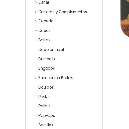
0
Cañas
Carretes y Complementos
Cebado
Cebos
Boilies
Cebo artificial
Dumbells
Engodos
Fabricacion Boilies
Liquidos
Pastas
Pellets
Pop-Ups
Semillas