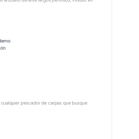
oderno
ión
e cualquier pescador de carpas que busque