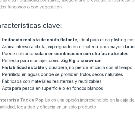
dos fangosos o con vegetación.
racterísticas clave:
Imitación realista de chufa flotante
, ideal para el carpfishing m
Aroma intenso a chufa, impregnado en el material para mayor durac
Puede utilizarse
sola o en combinación con chufas naturales
Perfecta para montajes como
Zig Rig
o
snowman
Flotabilidad estable
y duradera, no pierde eficacia con el tiempo
Permitido en aguas donde se prohíben frutos secos naturales
Fabricada con materiales resistentes y reutilizables
Apta para pesca en superficie o en fondos blandos
nterprise Tackle Pop Up
es una opción imprescindible en la caja d
satilidad, legalidad y eficacia en un solo producto