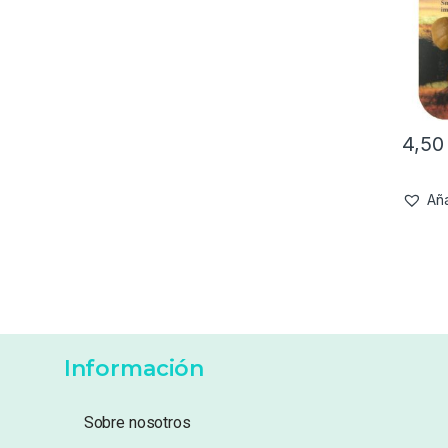
4,5
Aña
Información
Sobre nosotros