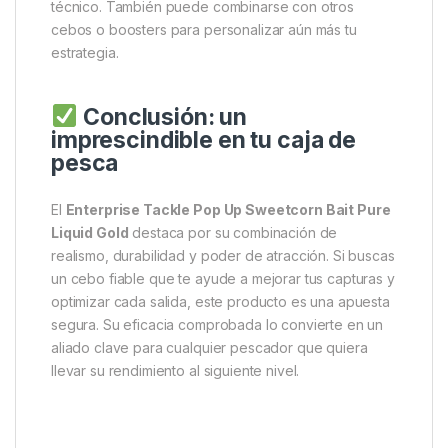
y no se desprende fácilmente del anzuelo,
asegurando una presentación constante.
Fácil de usar y compatible
con múltiples técnicas
Este cebo está listo para usar directamente del
envase, sin necesidad de preparación adicional. Es
compatible con una amplia variedad de técnicas de
pesca, desde el feeder hasta el carpfishing más
técnico. También puede combinarse con otros
cebos o boosters para personalizar aún más tu
estrategia.
Conclusión: un
imprescindible en tu caja de
pesca