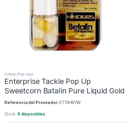
Inicio
Carpfishing
Cebos
Enterprise Tackle Pop