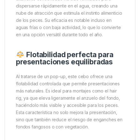
integra perfectamente en cualquier entorno
acuático, aumentando significativamente las
probabilidades de picada.
Aroma “Pure Liquid Gold”:
atracción máxima bajo el agua
El verdadero secreto de este producto reside en su
potente aroma
Pure Liquid Gold
. Este líquido
altamente concentrado ha sido formulado para
dispersarse rápidamente en el agua, creando una
nube de atracción que estimula el instinto alimenticio
de los peces. Su eficacia es notable incluso en
aguas frías o con baja actividad, lo que lo convierte
en una opción versátil durante todo el año.
Flotabilidad perfecta para
presentaciones equilibradas