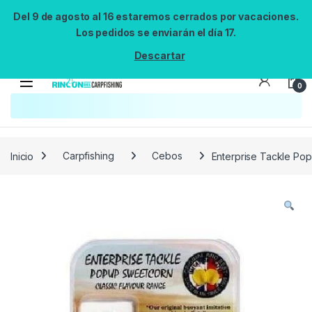
Del 9 de agosto al 16 estaremos cerrados por vacaciones.
Los pedidos se enviarán el día 17.
Descartar
0
Búsqueda no disponible
No se pudo cargar el widget de búsqueda.
Inténtalo de nuevo.
Reintentar