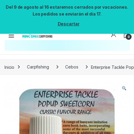
Del 9 de agosto al 16 estaremos cerrados por vacaciones.
Los pedidos se enviarán el día 17.
Descartar
0
Búsqueda no disponible
No se pudo cargar el widget de búsqueda.
Inténtalo de nuevo.
Reintentar