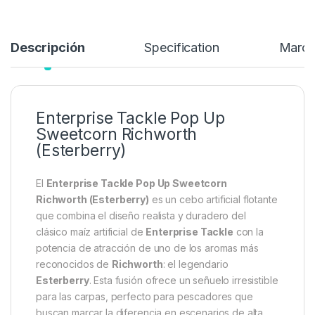
Añadir a lista de deseos
Descripción
Specification
Marc
Enterprise Tackle Pop Up
Sweetcorn Richworth