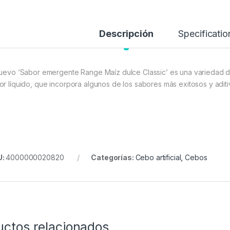
Descripción
Specificatio
nuevo ‘Sabor emergente Range Maíz dulce Classic’ es una variedad de
or líquido, que incorpora algunos de los sabores más exitosos y aditi
U:
4000000020820
Categorías:
Cebo artificial
,
Cebos
uctos relacionados