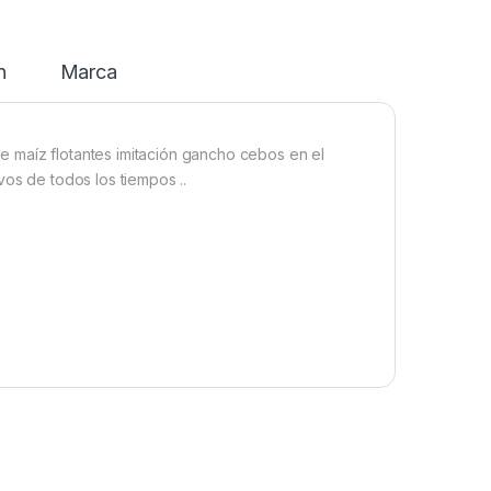
n
Marca
 maíz flotantes imitación gancho cebos en el
vos de todos los tiempos ..