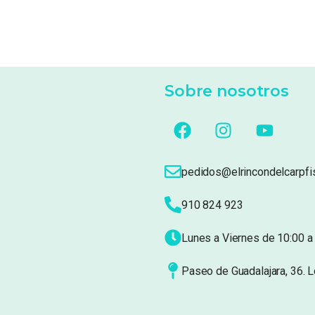
Sobre nosotros
pedidos@elrincondelcarpfi
910 824 923
Lunes a Viernes de 10:00 a 
Paseo de Guadalajara, 36. 