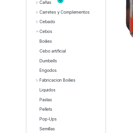
0
Cañas
Carretes y Complementos
Cebado
Cebos
Boilies
Cebo artificial
Dumbells
Engodos
Fabricacion Boilies
Liquidos
Pastas
Pellets
Pop-Ups
Semillas