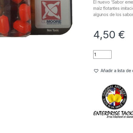
El nuevo ‘Sabor eme
maíz flotantes imita
algunos de los sabor
4,50
€
Añadir a lista d