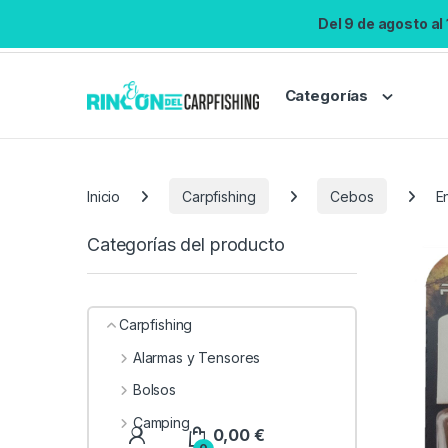
Del 9 de agosto al
Categorías
Inicio
Carpfishing
Cebos
E
Categorías del producto
Carpfishing
Alarmas y Tensores
Bolsos
Camping
0,00
€