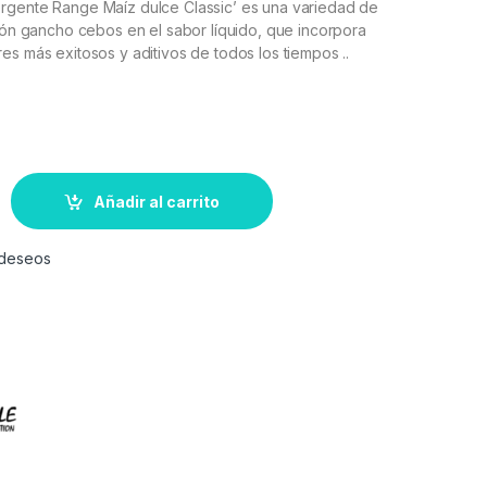
rgente Range Maíz dulce Classic’ es una variedad de
ción gancho cebos en el sabor líquido, que incorpora
es más exitosos y aditivos de todos los tiempos ..
Añadir al carrito
e deseos