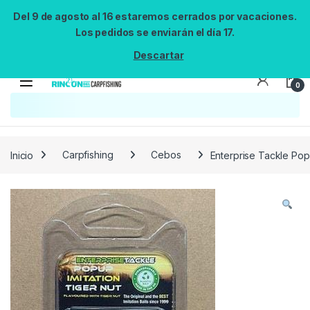
Del 9 de agosto al 16 estaremos cerrados por vacaciones.
Los pedidos se enviarán el día 17.
Descartar
0
Búsqueda no disponible
No se pudo cargar el widget de búsqueda.
Inténtalo de nuevo.
Reintentar