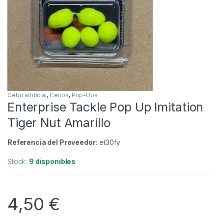
Inicio
Carpfishing
Cebos
Enterprise Tackle Pop 
Cebo artificial
,
Cebos
,
Pop-Ups