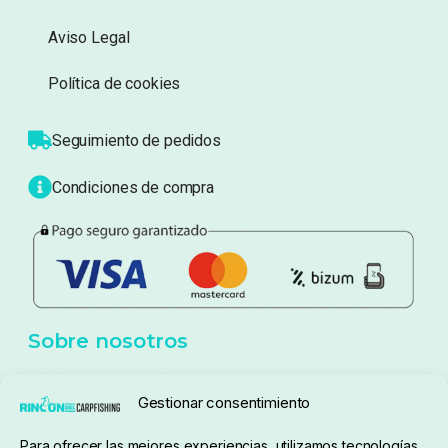
Información
Sobre nosotros
Atención al cliente
Blog
Política de privacidad
Aviso Legal
Política de cookies
Seguimiento de pedidos
Gestionar consentimiento
Condiciones de compra
Para ofrecer las mejores experiencias, utilizamos tecnologías