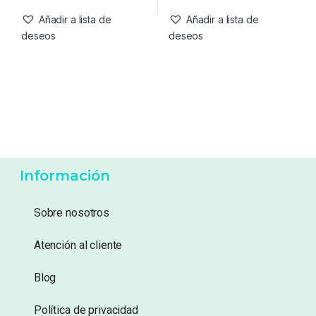
Sweetcorn Amarillo
Boilies 18mm 1kg
3,75
€
12,99
€
Añadir a lista de
Añadir a lista de
deseos
deseos