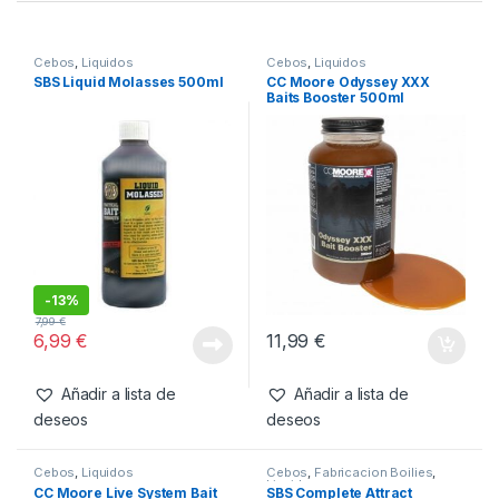
3,50
€
Añadir a lista de
deseos
Productos relacionados
Cebos
,
Liquidos
Cebos
,
Liquidos
SBS Liquid Molasses 500ml
CC Moore Odyssey XXX
Baits Booster 500ml