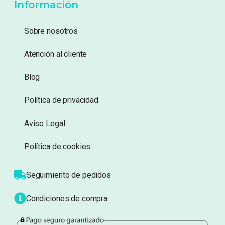
12,99
€
14,99
€
11,99
€
Añadir a lista de
Añadir a lista de
deseos
deseos
Información
Sobre nosotros
Atención al cliente
Blog
Política de privacidad