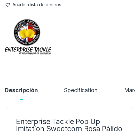
Este es el original pop up sweetcorn desarrollado por nosotros
en 1999, el cebo que cambió la cara de la pesca de la carpa de
hoy en día, y comenzó la revolución de cebo de imitación.
3,50
€
Añadir a lista de deseos