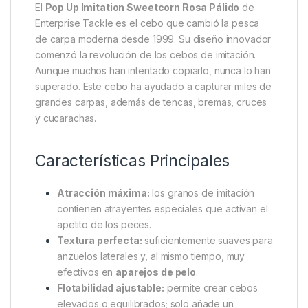
Descripción
Specification
Marc
Enterprise Tackle Pop Up
Imitation Sweetcorn Rosa Pálido
El
Pop Up Imitation Sweetcorn Rosa Pálido
de
Enterprise Tackle es el cebo que cambió la pesca
de carpa moderna desde 1999. Su diseño innovador
comenzó la revolución de los cebos de imitación.
Aunque muchos han intentado copiarlo, nunca lo han
superado. Este cebo ha ayudado a capturar miles de
grandes carpas, además de tencas, bremas, cruces
y cucarachas.