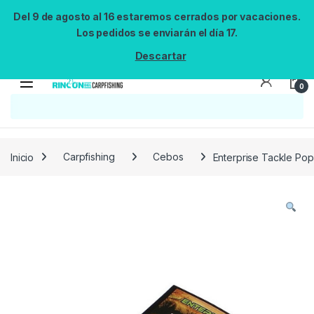
Del 9 de agosto al 16 estaremos cerrados por vacaciones.
Los pedidos se enviarán el día 17.
Descartar
0
Búsqueda no disponible
No se pudo cargar el widget de búsqueda.
Inténtalo de nuevo.
Reintentar