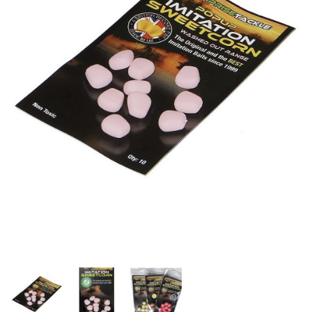
Inicio
Carpfishing
Cebos
Enterprise Tackle Pop