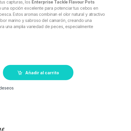
tus capturas, los
Enterprise Tackle Flavour Pots
 una opción excelente para potenciar tus cebos en
pesca. Estos aromas combinan el olor natural y atractivo
abor marino y sabroso del camarón, creando una
para una amplia variedad de peces, especialmente
Añadir al carrito
e deseos