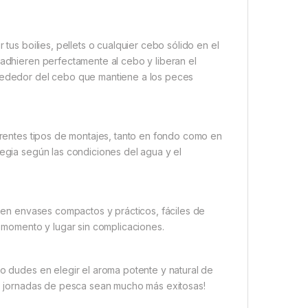
 tus boilies, pellets o cualquier cebo sólido en el
 adhieren perfectamente al cebo y liberan el
lrededor del cebo que mantiene a los peces
ferentes tipos de montajes, tanto en fondo como en
tegia según las condiciones del agua y el
en envases compactos y prácticos, fáciles de
r momento y lugar sin complicaciones.
no dudes en elegir el aroma potente y natural de
s jornadas de pesca sean mucho más exitosas!