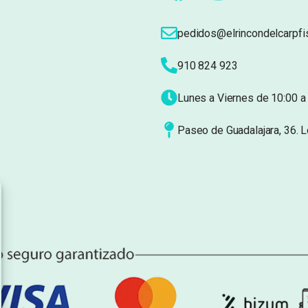
pedidos@elrincondelcarpfi
910 824 923
Lunes a Viernes de 10:00 a 
Paseo de Guadalajara, 36. 