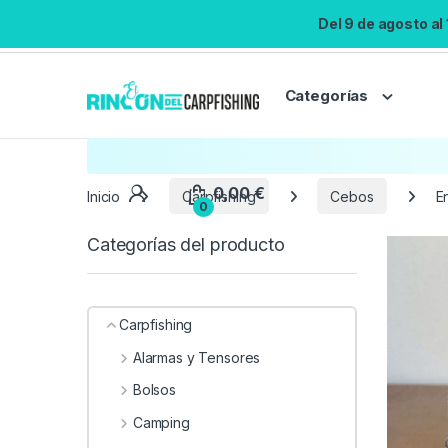
Del 9 de agosto al
Categorías
Inicio
Carpfishing
Cebos
E
Categorías del producto
Carpfishing
Alarmas y Tensores
Bolsos
Camping
0,00
€