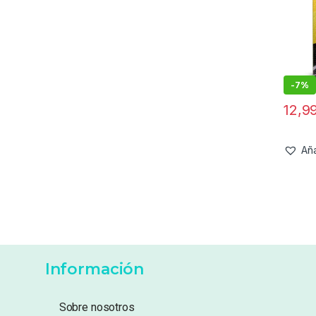
-
7%
12,9
Aña
Información
Sobre nosotros