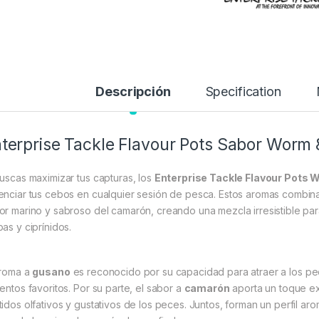
Descripción
Specification
terprise Tackle Flavour Pots Sabor Worm
buscas maximizar tus capturas, los
Enterprise Tackle Flavour Pots 
enciar tus cebos en cualquier sesión de pesca. Estos aromas combinan 
or marino y sabroso del camarón, creando una mezcla irresistible pa
pas y ciprínidos.
aroma a
gusano
es reconocido por su capacidad para atraer a los pe
mentos favoritos. Por su parte, el sabor a
camarón
aporta un toque ext
tidos olfativos y gustativos de los peces. Juntos, forman un perfil a