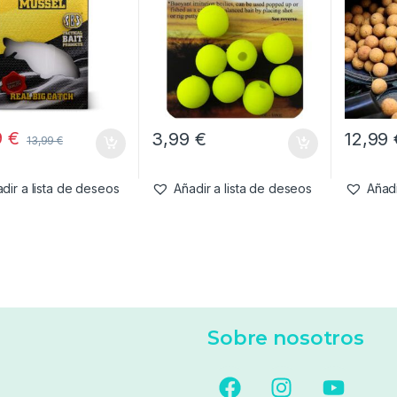
9
€
3,99
€
12,99
13,99
€
dir a lista de deseos
Añadir a lista de deseos
Añadi
Sobre nosotros