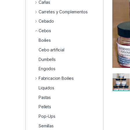
0
Cañas
Carretes y Complementos
Cebado
Cebos
Boilies
Cebo artificial
Dumbells
Engodos
Fabricacion Boilies
Liquidos
Pastas
Pellets
Pop-Ups
Semillas