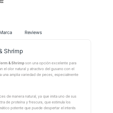
Marca
Reviews
 & Shrimp
Worm & Shrimp
son una opción excelente para
el olor natural y atractivo del gusano con el
ra una amplia variedad de peces, especialmente
ces de manera natural, ya que imita uno de sus
ra de proteína y frescura, que estimula los
romático potente que puede despertar el interés