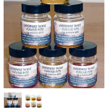
Inicio
Carpfishing
Cebos
Enterprise Tackle Fla