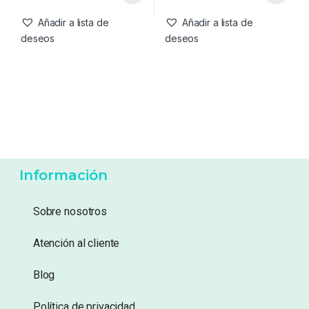
Hemp
3,50
€
29,95
€
Añadir a lista de
Añadir a lista de
deseos
deseos