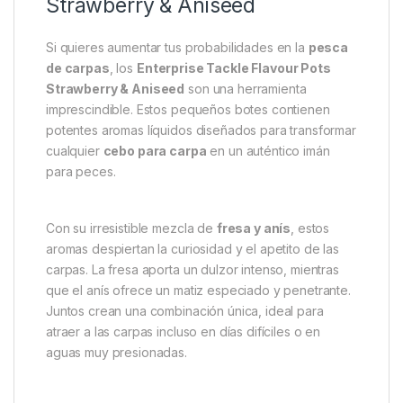
Descripción
Specification
Marc
Enterprise Tackle Flavour Pots
Strawberry & Aniseed
Si quieres aumentar tus probabilidades en la
pesca
de carpas
, los
Enterprise Tackle Flavour Pots
Strawberry & Aniseed
son una herramienta
imprescindible. Estos pequeños botes contienen
potentes aromas líquidos diseñados para transformar
cualquier
cebo para carpa
en un auténtico imán
para peces.