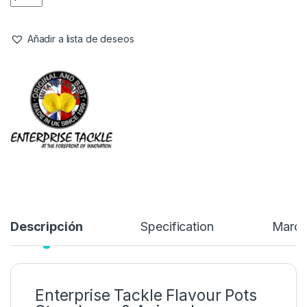
Si quieres aumentar tus probabilidades en la
pesca de carpas
,
los
Enterprise Tackle Flavour Pots Strawberry & Aniseed
son una herramienta imprescindible. Estos pequeños botes
contienen potentes aromas líquidos diseñados para transformar
cualquier
cebo para carpa
en un auténtico imán para peces.
6,20
€
Añadir a lista de deseos