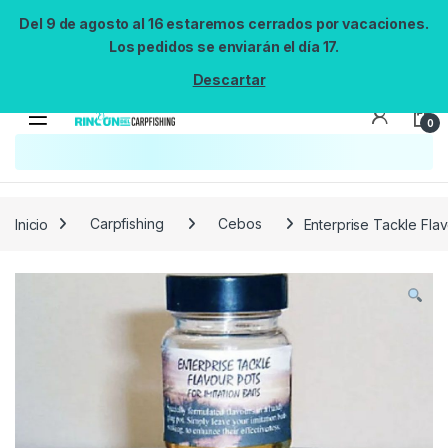
Del 9 de agosto al 16 estaremos cerrados por vacaciones.
Los pedidos se enviarán el día 17.
Descartar
0
Búsqueda no disponible
No se pudo cargar el widget de búsqueda.
Inténtalo de nuevo.
Reintentar