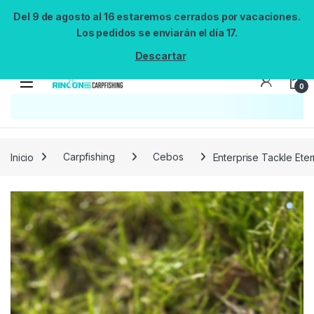
Del 9 de agosto al 16 estaremos cerrados por vacaciones.
Los pedidos se enviarán el día 17.
Descartar
0
Búsqueda no disponible
No se pudo cargar el widget de búsqueda.
Inténtalo de nuevo.
Reintentar