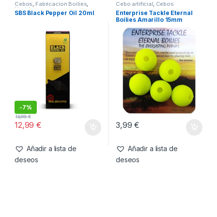
8,99
€
3,50
€
Añadir a lista de
Añadir a lista de
deseos
deseos
Cebos
,
Fabricacion Boilies
,
Cebo artificial
,
Cebos
Liquidos
SBS Black Pepper Oil 20ml
Enterprise Tackle Eternal
Boilies Amarillo 15mm