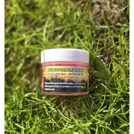
Inicio
Carpfishing
Cebos
Enterprise Tackle Ete