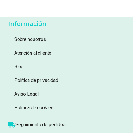
-
7%
13,99
€
12,99
€
3,99
€
Añadir a lista de
Añadir a lista de
deseos
deseos
Información
Sobre nosotros
Atención al cliente