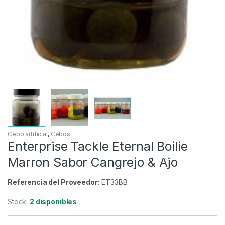
Cebo artificial
,
Cebos
Enterprise Tackle Eternal Boilie
Marron Sabor Cangrejo & Ajo
Referencia del Proveedor:
ET33BB
Stock:
2 disponibles