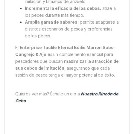
imitación y tamaños de anzuelo.
Incrementa la eficacia de los cebos:
atrae a
los peces durante más tiempo.
Amplia gama de sabores:
permite adaptarse a
distintos escenarios de pesca y preferencias
de los peces.
El
Enterprise Tackle Eternal Boilie Marron Sabor
Cangrejo & Ajo
es un complemento esencial para
pescadores que buscan
maximizar la atracción de
sus cebos de imitación
, asegurando que cada
sesión de pesca tenga el mayor potencial de éxito.
Quieres ver más? Échale un ojo a
Nuestro Rincón de
Cebo