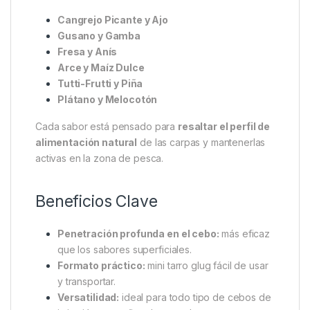
Cangrejo Picante y Ajo
Gusano y Gamba
Fresa y Anís
Arce y Maíz Dulce
Tutti-Frutti y Piña
Plátano y Melocotón
Cada sabor está pensado para
resaltar el perfil de
alimentación natural
de las carpas y mantenerlas
activas en la zona de pesca.
Beneficios Clave
Penetración profunda en el cebo:
más eficaz
que los sabores superficiales.
Formato práctico:
mini tarro glug fácil de usar
y transportar.
Versatilidad:
ideal para todo tipo de cebos de