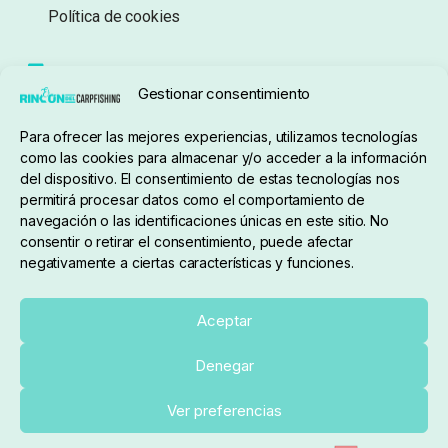
Política de cookies
Seguimiento de pedidos
Gestionar consentimiento
Condiciones de compra
Para ofrecer las mejores experiencias, utilizamos tecnologías
como las cookies para almacenar y/o acceder a la información
del dispositivo. El consentimiento de estas tecnologías nos
permitirá procesar datos como el comportamiento de
navegación o las identificaciones únicas en este sitio. No
consentir o retirar el consentimiento, puede afectar
negativamente a ciertas características y funciones.
Sobre nosotros
Aceptar
Denegar
pedidos@elrincondelcarpfishing.com
Añadir al carrito
Ver preferencias
910 824 923