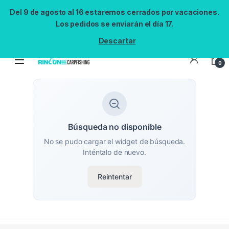
Del 9 de agosto al 16 estaremos cerrados por vacaciones.
Los pedidos se enviarán el día 17.
Descartar
0
Búsqueda no disponible
No se pudo cargar el widget de búsqueda.
Inténtalo de nuevo.
Reintentar