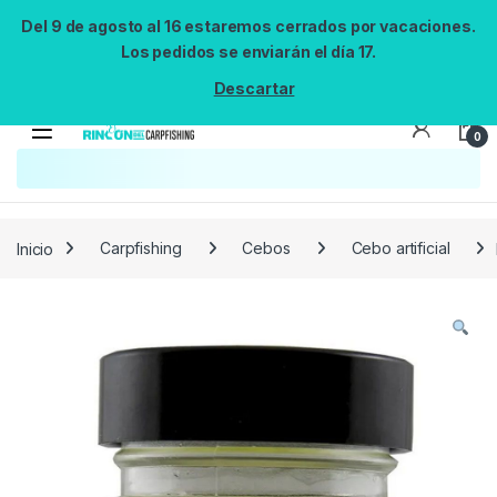
Del 9 de agosto al 16 estaremos cerrados por vacaciones.
Los pedidos se enviarán el día 17.
Descartar
0
Búsqueda no disponible
No se pudo cargar el widget de búsqueda.
Inténtalo de nuevo.
Reintentar