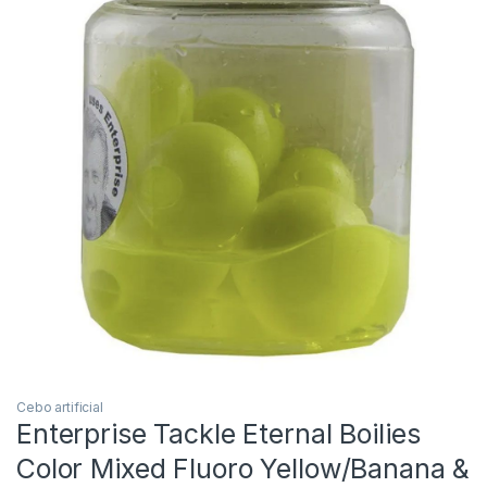
Inicio
Carpfishing
Cebos
Cebo artificial