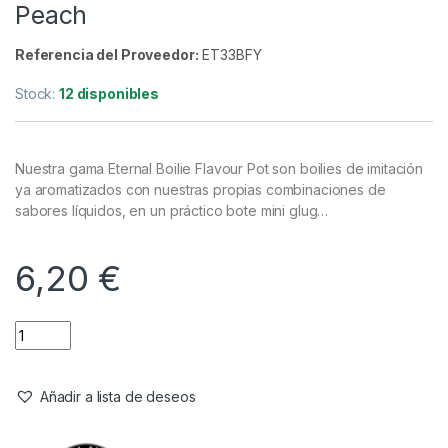
Cebo artificial
Enterprise Tackle Eternal Boilies
Color Mixed Fluoro Yellow/Banana &
Peach
Referencia del Proveedor:
ET33BFY
Stock:
12 disponibles
Nuestra gama Eternal Boilie Flavour Pot son boilies de imitación
ya aromatizados con nuestras propias combinaciones de