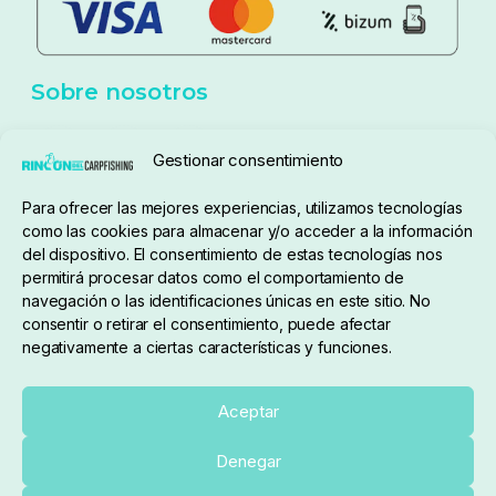
Aviso Legal
Política de cookies
Seguimiento de pedidos
Gestionar consentimiento
Condiciones de compra
Para ofrecer las mejores experiencias, utilizamos tecnologías
como las cookies para almacenar y/o acceder a la información
del dispositivo. El consentimiento de estas tecnologías nos
permitirá procesar datos como el comportamiento de
navegación o las identificaciones únicas en este sitio. No
consentir o retirar el consentimiento, puede afectar
negativamente a ciertas características y funciones.
Sobre nosotros
Aceptar
Denegar
pedidos@elrincondelcarpfishing.com