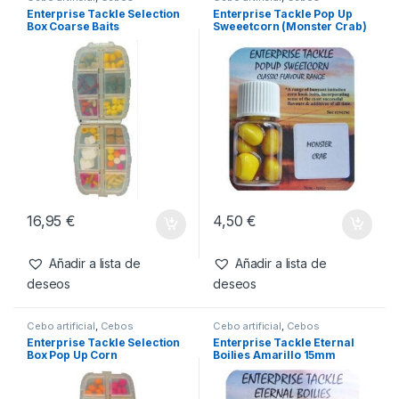
artificial
Productos relacionados
Cebo artificial
,
Cebos
Cebo artificial
,
Cebos
Enterprise Tackle Selection
Enterprise Tackle Pop Up
Box Coarse Baits
Sweeetcorn (Monster Crab)