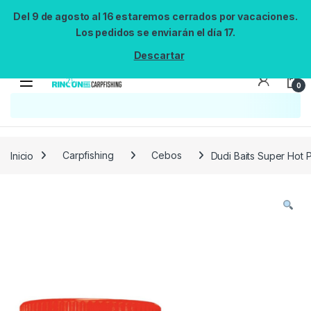
Del 9 de agosto al 16 estaremos cerrados por vacaciones.
Los pedidos se enviarán el día 17.
Descartar
0
Búsqueda no disponible
No se pudo cargar el widget de búsqueda.
Inténtalo de nuevo.
Reintentar