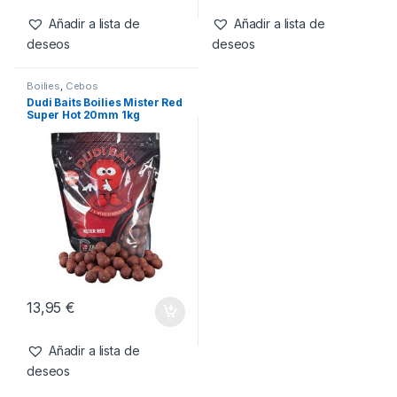
1kg
Super Hot 500ml
9,95
€
12,95
€
Añadir a lista de
Añadir a lista de
deseos
deseos
Boilies
,
Cebos
Dudi Baits Boilies Mister Red
Super Hot 20mm 1kg