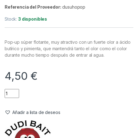
Cebos
,
Pop-Ups
Dudi Baits Super Hot Pop Up 14mm
20gr
Referencia del Proveedor:
dusuhopop
Stock:
3 disponibles
Pop-up súper flotante, muy atractivo con un fuerte olor a ácido
butírico y pimienta, que mantendrá tanto el olor como el color
durante mucho tiempo después de entrar al agua.