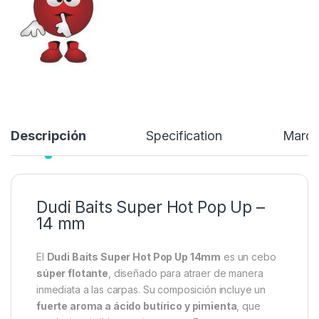
4,50
€
Añadir a lista de deseos
Descripción
Specification
Marc