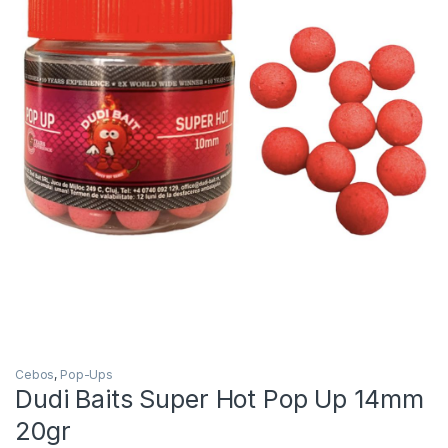
Inicio
Carpfishing
Cebos
Dudi Baits Super Hot