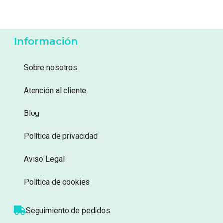
4,50
€
14,99
€
Añadir a lista de
Añadir a lista de
deseos
deseos
Información
Sobre nosotros
Atención al cliente