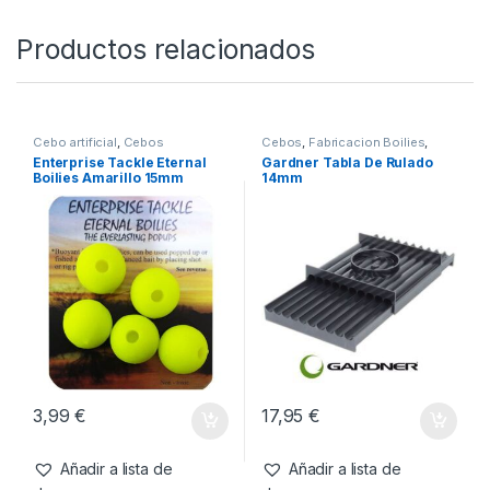
13,95
€
Añadir a lista de
deseos
Productos relacionados
Cebo artificial
,
Cebos
Cebos
,
Fabricacion Boilies
,
Tablas & Pistolas
Enterprise Tackle Eternal
Gardner Tabla De Rulado
Boilies Amarillo 15mm
14mm