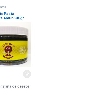
stas
ts Pasta
ts Amur 500gr
€
r a lista de deseos