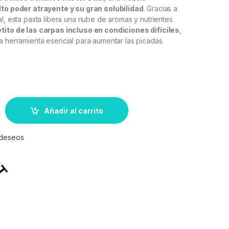
lto poder atrayente y su gran solubilidad
. Gracias a
al, esta pasta libera una nube de aromas y nutrientes
tito de las carpas incluso en condiciones difíciles
,
a herramienta esencial para aumentar las picadas.
Añadir al carrito
e deseos