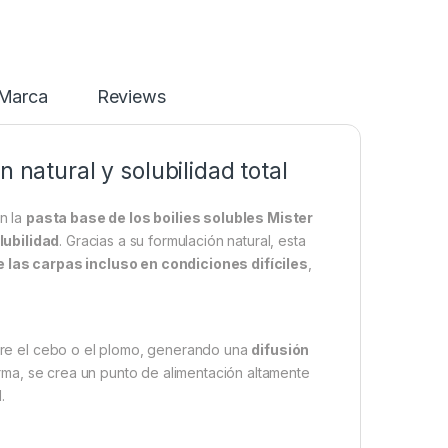
Marca
Reviews
 natural y solubilidad total
n la
pasta base de los boilies solubles Mister
lubilidad
. Gracias a su formulación natural, esta
e las carpas incluso en condiciones difíciles
,
sobre el cebo o el plomo, generando una
difusión
ma, se crea un punto de alimentación altamente
.