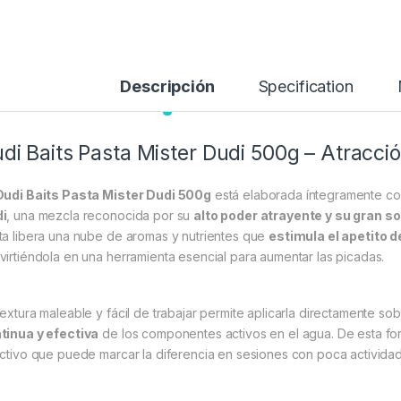
Descripción
Specification
di Baits Pasta Mister Dudi 500g – Atracción
Dudi Baits Pasta Mister Dudi 500g
está elaborada íntegramente co
i
, una mezcla reconocida por su
alto poder atrayente y su gran so
ta libera una nube de aromas y nutrientes que
estimula el apetito d
virtiéndola en una herramienta esencial para aumentar las picadas.
textura maleable y fácil de trabajar permite aplicarla directamente 
tinua y efectiva
de los componentes activos en el agua. De esta for
activo que puede marcar la diferencia en sesiones con poca actividad