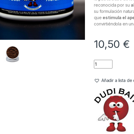
reconocida por su
a
su formulación natur
que
estimula el ape
convirtiéndola en un
10,50
€
Añadir a lista d