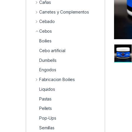
0
Cañas
Carretes y Complementos
Cebado
Cebos
Boilies
Cebo artificial
Dumbells
Engodos
Fabricacion Boilies
Liquidos
Pastas
Pellets
Pop-Ups
Semillas