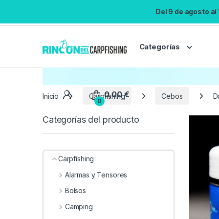
Del 9 de agosto al
Categorías
Inicio
Carpfishing
Cebos
D
Categorías del producto
Carpfishing
Alarmas y Tensores
Bolsos
Camping
0,00
€