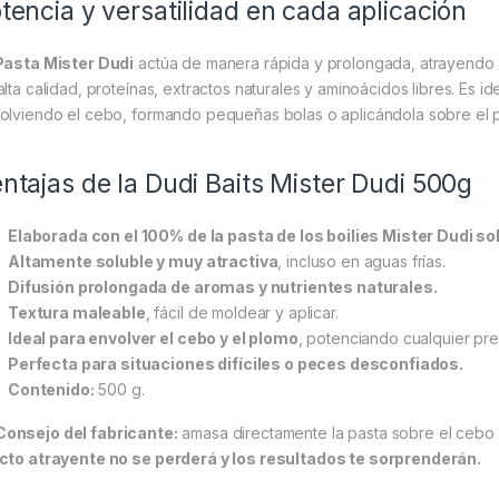
tencia y versatilidad en cada aplicación
Pasta Mister Dudi
actúa de manera rápida y prolongada, atrayendo a
alta calidad, proteínas, extractos naturales y aminoácidos libres. Es i
olviendo el cebo, formando pequeñas bolas o aplicándola sobre el p
ntajas de la Dudi Baits Mister Dudi 500g
Elaborada con el 100% de la pasta de los boilies Mister Dudi so
Altamente soluble y muy atractiva
, incluso en aguas frías.
Difusión prolongada de aromas y nutrientes naturales.
Textura maleable
, fácil de moldear y aplicar.
Ideal para envolver el cebo y el plomo
, potenciando cualquier pre
Perfecta para situaciones difíciles o peces desconfiados.
Contenido:
500 g.
Consejo del fabricante:
amasa directamente la pasta sobre el cebo 
cto atrayente no se perderá y los resultados te sorprenderán.