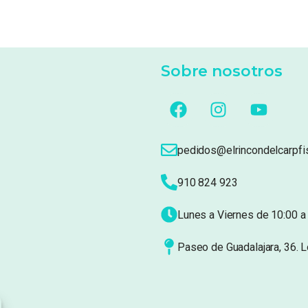
Sobre nosotros
pedidos@elrincondelcarpfi
910 824 923
Lunes a Viernes de 10:00 a 
Paseo de Guadalajara, 36. 