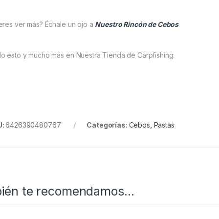
eres ver más? Échale un ojo a
Nuestro Rincón de Cebos
o esto y mucho más en Nuestra Tienda de Carpfishing.
U:
6426390480767
Categorías:
Cebos
,
Pastas
ién te recomendamos…