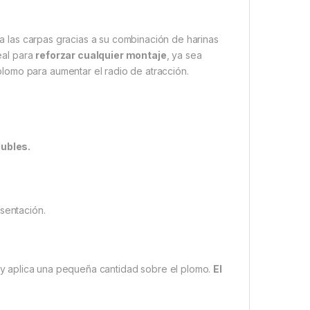
 las carpas gracias a su combinación de harinas
deal para
reforzar cualquier montaje
, ya sea
lomo para aumentar el radio de atracción.
lubles.
sentación.
y aplica una pequeña cantidad sobre el plomo.
El