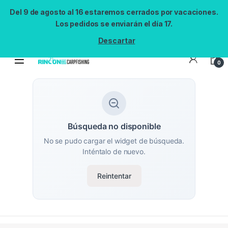
Del 9 de agosto al 16 estaremos cerrados por vacaciones.
Los pedidos se enviarán el día 17.
Descartar
0
Búsqueda no disponible
No se pudo cargar el widget de búsqueda.
Inténtalo de nuevo.
Reintentar