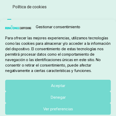
Política de cookies
Seguimiento de pedidos
Gestionar consentimiento
Condiciones de compra
Para ofrecer las mejores experiencias, utilizamos tecnologías
como las cookies para almacenar y/o acceder a la información
del dispositivo. El consentimiento de estas tecnologías nos
permitirá procesar datos como el comportamiento de
navegación o las identificaciones únicas en este sitio. No
consentir o retirar el consentimiento, puede afectar
negativamente a ciertas características y funciones.
Sobre nosotros
Aceptar
Denegar
pedidos@elrincondelcarpfishing.com
Añadir al carrito
Ver preferencias
910 824 923