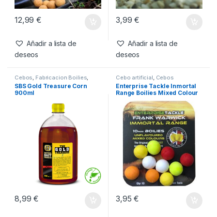
12,99
€
3,99
€
Añadir a lista de
Añadir a lista de
deseos
deseos
Cebos
,
Fabricacion Boilies
,
Cebo artificial
,
Cebos
Liquidos
SBS Gold Treasure Corn
Enterprise Tackle Inmortal
900ml
Range Boilies Mixed Colour
10mm
8,99
€
3,95
€