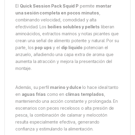
El
Quick Session Pack Squid P
permite
montar
una sesión completa en pocos minutos
,
combinando velocidad, comodidad y alta
efectividad. Los
boilies solubles y pellets
liberan
aminoácidos, extractos marinos y notas picantes que
crean una señal de alimento potente y natural. Por su
parte, los
pop ups
y el
dip líquido
potencian el
anzuelo, añadiendo una capa extra de aroma que
aumenta la atracción y mejora la presentación del
montaje.
Además, su perfil
marino y dulce
lo hace ideal tanto
en
aguas frías
como en
climas templados
,
manteniendo una acción constante y prolongada. En
escenarios con peces recelosos o alta presión de
pesca, la combinación de calamar y melocotón
resulta especialmente efectiva, generando
confianza y estimulando la alimentación.