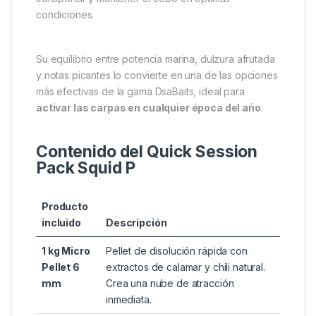
condiciones.
Su equilibrio entre potencia marina, dulzura afrutada
y notas picantes lo convierte en una de las opciones
más efectivas de la gama DsaBaits, ideal para
activar las carpas en cualquier época del año
.
Contenido del Quick Session
Pack Squid P
Producto
incluido
Descripción
1 kg Micro
Pellet de disolución rápida con
Pellet 6
extractos de calamar y chili natural.
mm
Crea una nube de atracción
inmediata.