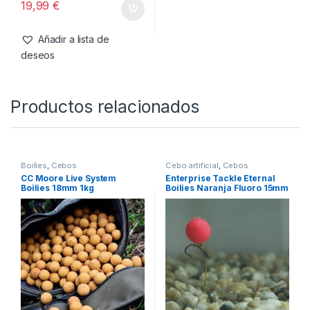
19,99
€
Añadir a lista de
deseos
Productos relacionados
Boilies
,
Cebos
Cebo artificial
,
Cebos
CC Moore Live System
Enterprise Tackle Eternal
Boilies 18mm 1kg
Boilies Naranja Fluoro 15mm