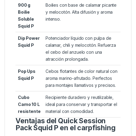
900 g
Boilies con base de calamar picante
Boilie
y melocotón. Alta difusión y aroma
Soluble
intenso.
Squid P
Dip Power
Potenciador líquido con pulpa de
Squid P
calamar, chili y melocotón. Refuerza
el cebo del anzuelo con una
atracción prolongada.
Pop Ups
Cebos flotantes de color natural con
Squid P
aroma marino-afrutado. Perfectos
para montajes llamativos y precisos.
Cubo
Recipiente duradero y reutilizable,
Camo 10 L
ideal para conservar y transportar el
resistente
material con comodidad.
Ventajas del Quick Session
Pack Squid P en el carpfishing