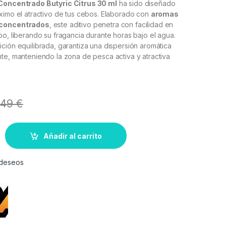
Concentrado Butyric Citrus 30 ml
ha sido diseñado
ximo el atractivo de tus cebos. Elaborado con
aromas
 concentrados
, este aditivo penetra con facilidad en
bo, liberando su fragancia durante horas bajo el agua.
ción equilibrada, garantiza una dispersión aromática
te, manteniendo la zona de pesca activa y atractiva
,49
€
Añadir al carrito
e deseos