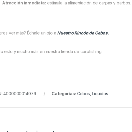
Atracción inmediata:
estimula la alimentación de carpas y barbos.
eres ver más? Échale un ojo a
Nuestro Rincón de Cebos.
o esto y mucho más en nuestra tienda de carpfishing.
U:
4000000014079
Categorías:
Cebos
,
Liquidos