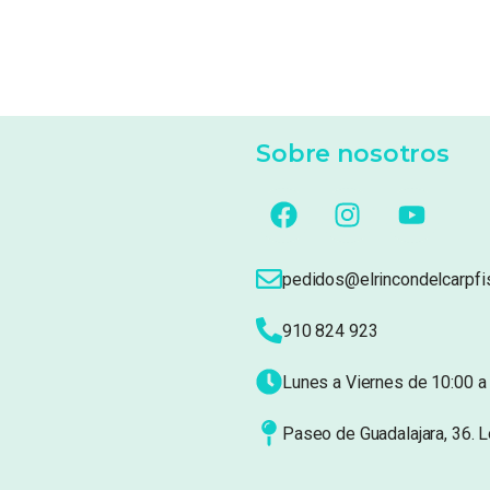
Sobre nosotros
pedidos@elrincondelcarpfi
910 824 923
Lunes a Viernes de 10:00 a 
Paseo de Guadalajara, 36. 