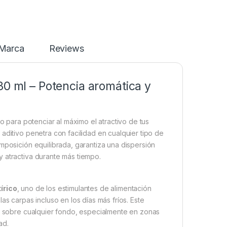
Marca
Reviews
30 ml – Potencia aromática y
 para potenciar al máximo el atractivo de tus
e aditivo penetra con facilidad en cualquier tipo de
mposición equilibrada, garantiza una dispersión
 atractiva durante más tiempo.
írico
, uno de los estimulantes de alimentación
as carpas incluso en los días más fríos. Este
ca sobre cualquier fondo, especialmente en zonas
ad.