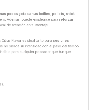
nas pocas gotas a tus boilies, pellets, stick
dero. Además, puede emplearse para
reforzar
ocal de atención en tu montaje.
c Citrus Flavor es ideal tanto para
sesiones
ue no pierde su intensidad con el paso del tiempo.
indible para cualquier pescador que busque
es.