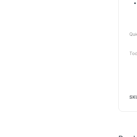
Qui
Tod
SK