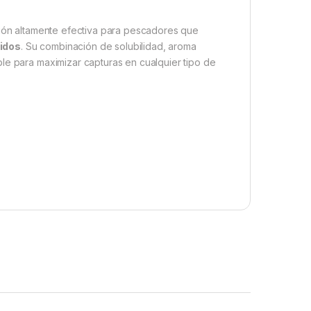
ón altamente efectiva para pescadores que
pidos
. Su combinación de solubilidad, aroma
le para maximizar capturas en cualquier tipo de