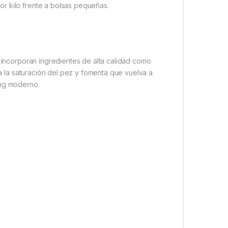
r kilo frente a bolsas pequeñas.
n incorporan ingredientes de alta calidad como
ta la saturación del pez y fomenta que vuelva a
ing moderno.