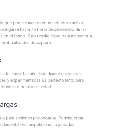
 lo que permite mantener un cebadero activo
 prolongarse hasta 48 horas dependiendo de las
s en el fondo . Esto resulta clave para mantener a
 probabilidades de captura.
s
s de mayor tamaño. Este diámetro reduce la
des y experimentadas. Es perfecto tanto para
ofundas o de alta actividad.
largas
 o para sesiones prolongadas. Permite crear
ndamental en competiciones o jornadas