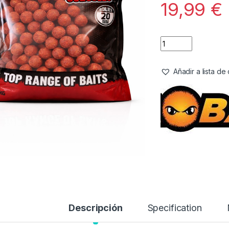
19,99
€
Añadir a lista d
Descripción
Specification