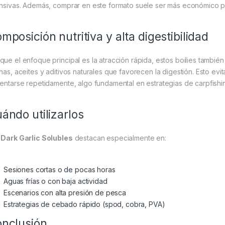
ensivas. Además, comprar en este formato suele ser más económico po
mposición nutritiva y alta digestibilidad
que el enfoque principal es la atracción rápida, estos boilies tambié
inas, aceites y aditivos naturales que favorecen la digestión. Esto evi
mentarse repetidamente, algo fundamental en estrategias de carpfish
ándo utilizarlos
s
Dark Garlic Solubles
destacan especialmente en:
Sesiones cortas o de pocas horas
Aguas frías o con baja actividad
Escenarios con alta presión de pesca
Estrategias de cebado rápido (spod, cobra, PVA)
nclusión