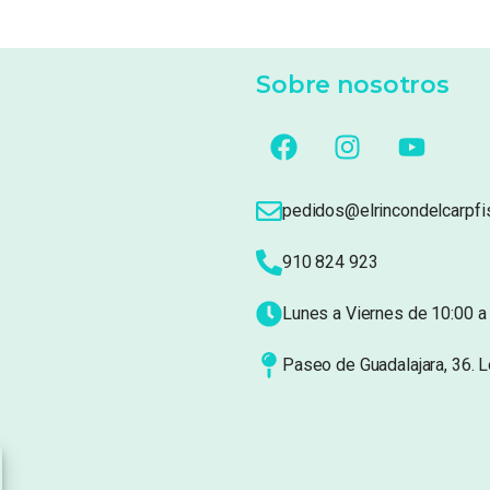
Sobre nosotros
pedidos@elrincondelcarpfi
910 824 923
Lunes a Viernes de 10:00 a 
Paseo de Guadalajara, 36. 