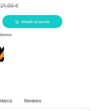
21,99
€
Añadir al carrito
e deseos
Marca
Reviews