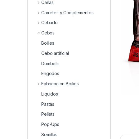
0
Cañas
Carretes y Complementos
Cebado
Cebos
Boilies
Cebo artificial
Dumbells
Engodos
Fabricacion Boilies
Liquidos
Pastas
Pellets
Pop-Ups
Semillas