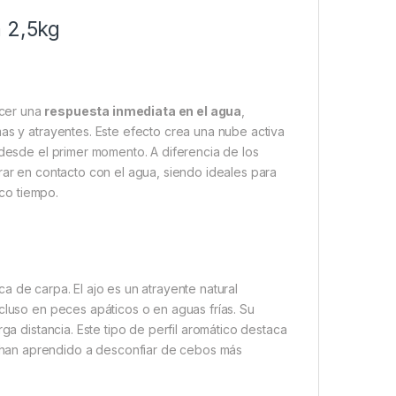
m 2,5kg
ecer una
respuesta inmediata en el agua
,
mas y atrayentes. Este efecto crea una nube activa
 desde el primer momento. A diferencia de los
rar en contacto con el agua, siendo ideales para
co tiempo.
a de carpa. El ajo es un atrayente natural
cluso en peces apáticos o en aguas frías. Su
ga distancia. Este tipo de perfil aromático destaca
han aprendido a desconfiar de cebos más