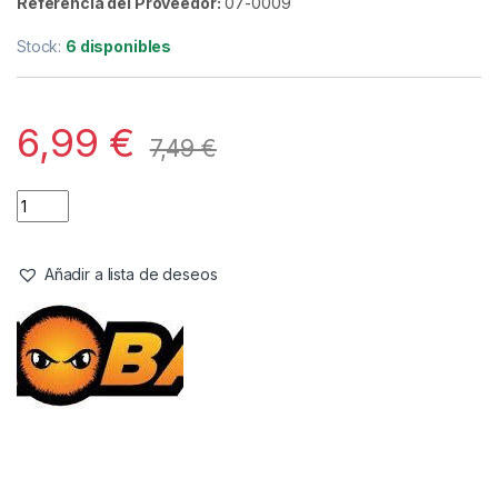
Referencia del Proveedor:
07-0009
Stock:
6 disponibles
6,99
€
7,49
€
Añadir a lista de deseos