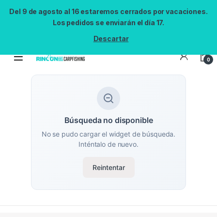
Del 9 de agosto al 16 estaremos cerrados por vacaciones.
Los pedidos se enviarán el día 17.
Descartar
0
Búsqueda no disponible
No se pudo cargar el widget de búsqueda.
Inténtalo de nuevo.
Reintentar