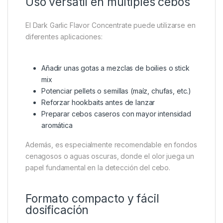
Uso versátil en múltiples cebos
El Dark Garlic Flavor Concentrate puede utilizarse en
diferentes aplicaciones:
Añadir unas gotas a mezclas de boilies o stick
mix
Potenciar pellets o semillas (maíz, chufas, etc.)
Reforzar hookbaits antes de lanzar
Preparar cebos caseros con mayor intensidad
aromática
Además, es especialmente recomendable en fondos
cenagosos o aguas oscuras, donde el olor juega un
papel fundamental en la detección del cebo.
Formato compacto y fácil
dosificación