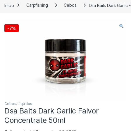
Inicio
Carpfishing
Cebos
Dsa Baits Dark Garlic
-
7%
Cebos
,
Liquidos
Dsa Baits Dark Garlic Falvor
Concentrate 50ml