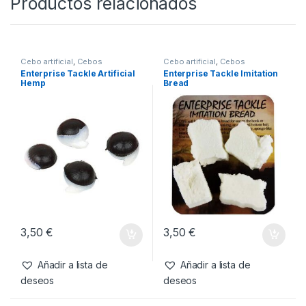
Productos relacionados
Cebo artificial
,
Cebos
Cebo artificial
,
Cebos
Enterprise Tackle Artificial
Enterprise Tackle Imitation
Hemp
Bread
3,50
€
3,50
€
Añadir a lista de
Añadir a lista de
deseos
deseos