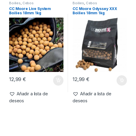
Boilies
,
Cebos
Boilies
,
Cebos
CC Moore Live System
CC Moore Odyssey XXX
Boilies 18mm 1kg
Boilies 18mm 1kg
12,99
€
12,99
€
Añadir a lista de
Añadir a lista de
deseos
deseos