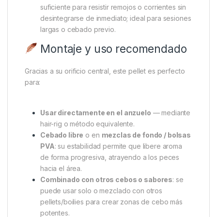
suficiente para resistir remojos o corrientes sin
desintegrarse de inmediato; ideal para sesiones
largas o cebado previo.
Montaje y uso recomendado
Gracias a su orificio central, este pellet es perfecto
para:
Usar directamente en el anzuelo
— mediante
hair-rig o método equivalente.
Cebado libre
o en
mezclas de fondo / bolsas
PVA
: su estabilidad permite que libere aroma
de forma progresiva, atrayendo a los peces
hacia el área.
Combinado con otros cebos o sabores
: se
puede usar solo o mezclado con otros
pellets/boilies para crear zonas de cebo más
potentes.