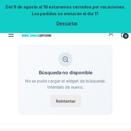
Del 9 de agosto al 16 estaremos cerrados por vacaciones.
Los pedidos se enviarán el día 17.
Descartar
0
Búsqueda no disponible
No se pudo cargar el widget de búsqueda.
Inténtalo de nuevo.
Reintentar