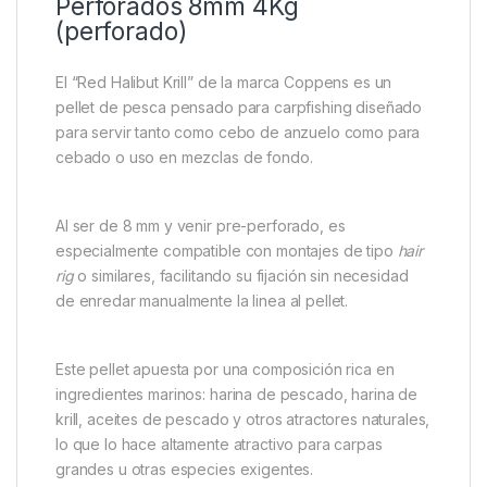
Perforados 8mm 4Kg
(perforado)
El “Red Halibut Krill” de la marca Coppens es un
pellet de pesca pensado para carpfishing diseñado
para servir tanto como cebo de anzuelo como para
cebado o uso en mezclas de fondo.
Al ser de 8 mm y venir pre-perforado, es
especialmente compatible con montajes de tipo
hair
rig
o similares, facilitando su fijación sin necesidad
de enredar manualmente la linea al pellet.
Este pellet apuesta por una composición rica en
ingredientes marinos: harina de pescado, harina de
krill, aceites de pescado y otros atractores naturales,
lo que lo hace altamente atractivo para carpas
grandes u otras especies exigentes.