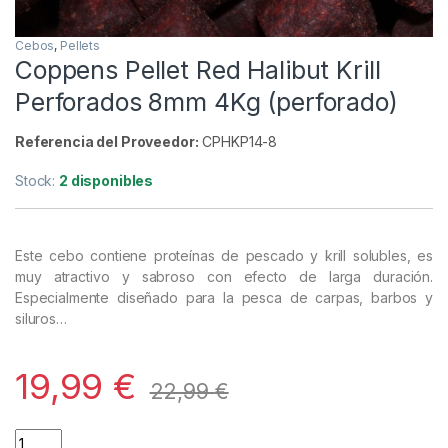
Cebos
,
Pellets
Coppens Pellet Red Halibut Krill
Perforados 8mm 4Kg (perforado)
Referencia del Proveedor:
CPHKP14-8
Stock:
2 disponibles
Este cebo contiene proteínas de pescado y krill solubles, es
muy atractivo y sabroso con efecto de larga duración.
Especialmente diseñado para la pesca de carpas, barbos y
siluros…
19,99
€
22,99
€