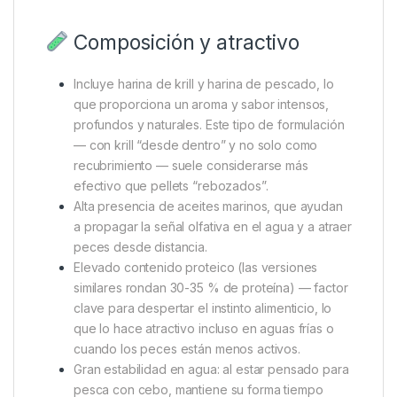
Composición y atractivo
Incluye harina de krill y harina de pescado, lo
que proporciona un aroma y sabor intensos,
profundos y naturales. Este tipo de formulación
— con krill “desde dentro” y no solo como
recubrimiento — suele considerarse más
efectivo que pellets “rebozados”.
Alta presencia de aceites marinos, que ayudan
a propagar la señal olfativa en el agua y a atraer
peces desde distancia.
Elevado contenido proteico (las versiones
similares rondan 30-35 % de proteína) — factor
clave para despertar el instinto alimenticio, lo
que lo hace atractivo incluso en aguas frías o
cuando los peces están menos activos.
Gran estabilidad en agua: al estar pensado para
pesca con cebo, mantiene su forma tiempo