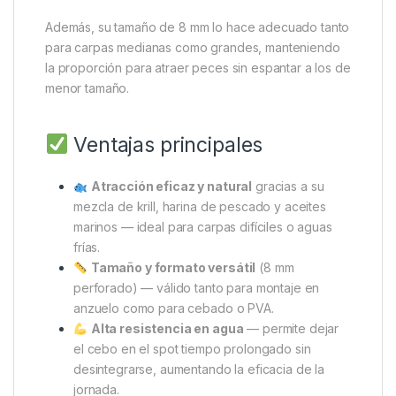
Además, su tamaño de 8 mm lo hace adecuado tanto
para carpas medianas como grandes, manteniendo
la proporción para atraer peces sin espantar a los de
menor tamaño.
Ventajas principales
Atracción eficaz y natural
gracias a su
mezcla de krill, harina de pescado y aceites
marinos — ideal para carpas difíciles o aguas
frías.
Tamaño y formato versátil
(8 mm
perforado) — válido tanto para montaje en
anzuelo como para cebado o PVA.
Alta resistencia en agua
— permite dejar
el cebo en el spot tiempo prolongado sin
desintegrarse, aumentando la eficacia de la
jornada.