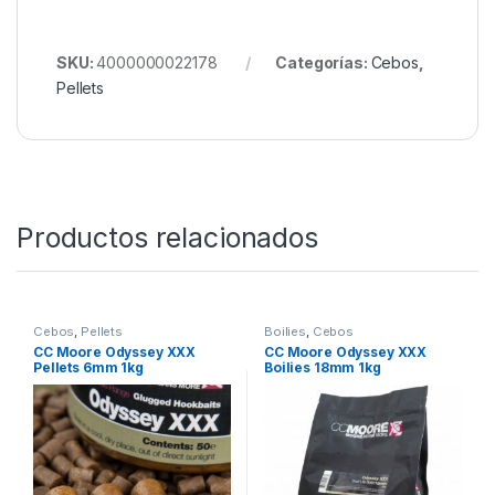
SKU:
4000000022178
Categorías:
Cebos
,
Pellets
Productos relacionados
Cebos
,
Pellets
Boilies
,
Cebos
CC Moore Odyssey XXX
CC Moore Odyssey XXX
Pellets 6mm 1kg
Boilies 18mm 1kg