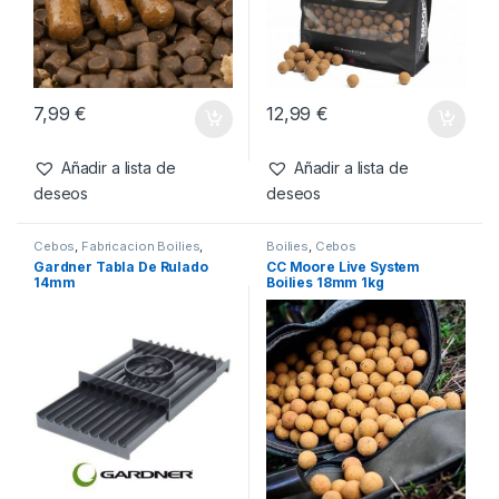
7,99
€
12,99
€
Añadir a lista de
Añadir a lista de
deseos
deseos
Cebos
,
Fabricacion Boilies
,
Boilies
,
Cebos
Tablas & Pistolas
Gardner Tabla De Rulado
CC Moore Live System
14mm
Boilies 18mm 1kg