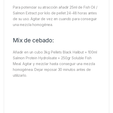
Para potenciar su atracción añadir 25ml de Fish Oil /
Salmon Extract por kilo de pellet 24-48 horas antes
de su uso. Agitar de vez en cuando para conseguir
una mezcla homogénea.
Mix de cebado:
Añadir en un cubo 3kg Pellets Black Halibut + 100ml
Salmon Protein Hydrolisate + 250gr Soluble Fish
Meal. Agitar y mezclar hasta conseguir una mezcla
homogénea. Dejar reposar 30 minutos antes de
utilizarlo.