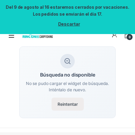
Del 9 de agosto al 16 estaremos cerrados por vacaciones.
Los pedidos se enviarán el día 17.
Descartar
0
Búsqueda no disponible
No se pudo cargar el widget de búsqueda.
Inténtalo de nuevo.
Reintentar