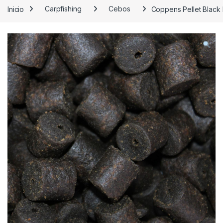
Inicio
Carpfishing
Cebos
Coppens Pellet Black 