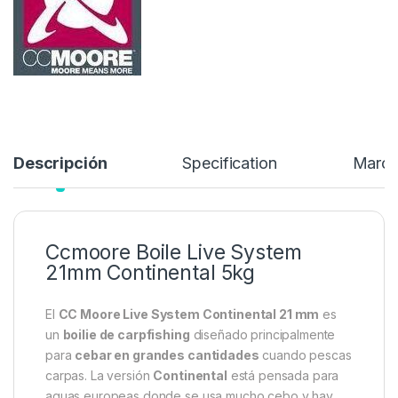
34,99
€
39,99
€
Añadir a lista de deseos
Descripción
Specification
Marc