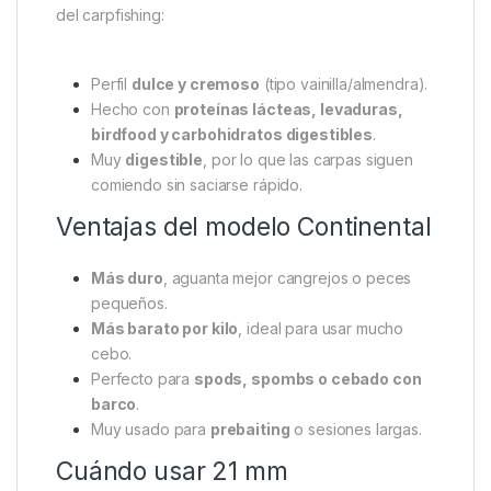
normales
Uso:
cebado masivo o campañas largas
La textura más
gruesa y abierta
hace que libere
rápidamente los
atrayentes y aromas en el agua
,
atrayendo a las carpas a la zona de pesca.
Aroma y composición
El sabor
Live System
es uno de los más famosos
del carpfishing:
Perfil
dulce y cremoso
(tipo vainilla/almendra).
Hecho con
proteínas lácteas, levaduras,
birdfood y carbohidratos digestibles
.
Muy
digestible
, por lo que las carpas siguen
comiendo sin saciarse rápido.