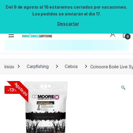
Del 9 de agosto al 16 estaremos cerrados por vacaciones.
Los pedidos se enviarán el día 17.
Descartar
0
Búsqueda no disponible
No se pudo cargar el widget de búsqueda.
Inténtalo de nuevo.
Reintentar