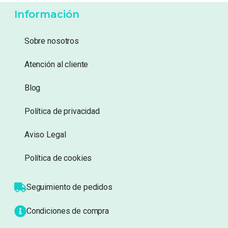
3,50
€
8,99
€
Añadir a lista de
Añadir a lista de
deseos
deseos
Información
Sobre nosotros
Atención al cliente
Blog