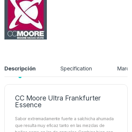
en cualquier mezcla de boilies salados…
10,99
€
Añadir a lista de deseos