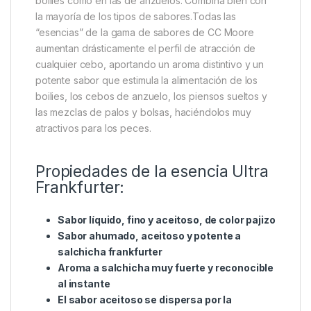
Descripción
Specification
Marc
CC Moore Ultra Frankfurter
Essence
Sabor extremadamente fuerte a salchicha ahumada
que resulta muy eficaz tanto en las mezclas de
boilies como en las de anzuelos. Combina bien con
la mayoría de los tipos de sabores.Todas las
“esencias” de la gama de sabores de CC Moore
aumentan drásticamente el perfil de atracción de
cualquier cebo, aportando un aroma distintivo y un
potente sabor que estimula la alimentación de los
boilies, los cebos de anzuelo, los piensos sueltos y
las mezclas de palos y bolsas, haciéndolos muy
atractivos para los peces.