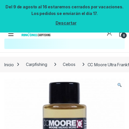
Del 9 de agosto al 16 estaremos cerrados por vacaciones.
Los pedidos se enviarán el día 17.
Descartar
0
Búsqueda no disponible
No se pudo cargar el widget de búsqueda.
Inténtalo de nuevo.
Reintentar