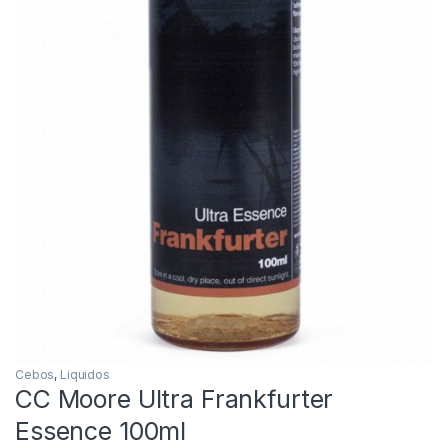
Inicio
Carpfishing
Cebos
CC Moore Ultra Frankf