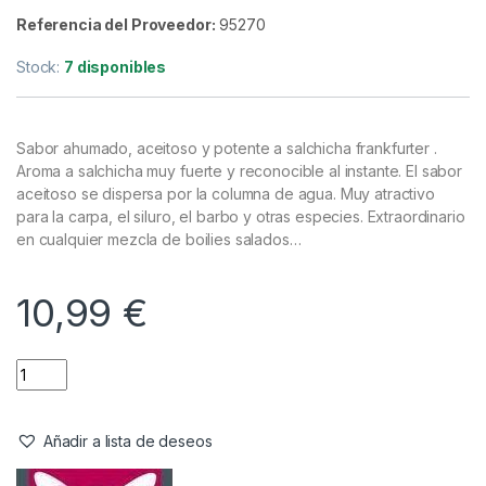
Cebos
,
Liquidos
CC Moore Ultra Frankfurter
Essence 100ml
Referencia del Proveedor:
95270
Stock:
7 disponibles
Sabor ahumado, aceitoso y potente a salchicha frankfurter .
Aroma a salchicha muy fuerte y reconocible al instante. El sabor
aceitoso se dispersa por la columna de agua. Muy atractivo
para la carpa, el siluro, el barbo y otras especies. Extraordinario