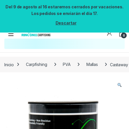
Del 9 de agosto al 16 estaremos cerrados por vacaciones.
Los pedidos se enviarán el día 17.
Descartar
0
Búsqueda no disponible
No se pudo cargar el widget de búsqueda.
Inténtalo de nuevo.
Reintentar