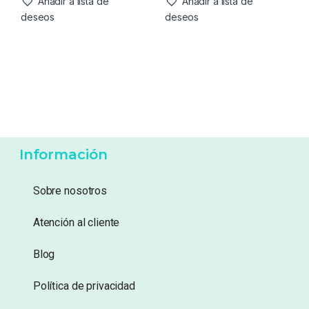
8,49
€
26,99
€
Añadir a lista de
Añadir a lista de
deseos
deseos